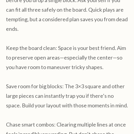
before you drop a single block. Ask yourself if you
can fit all three safely on the board. Quick plays are
tempting, but a considered plan saves you from dead
ends.
Keep the board clean: Space is your best friend. Aim
to preserve open areas—especially the center—so
you have room to maneuver tricky shapes.
Save room for big blocks: The 3×3 square and other
large pieces can instantly trap you if there’s no
space. Build your layout with those moments in mind.
Chase smart combos: Clearing multiple lines at once