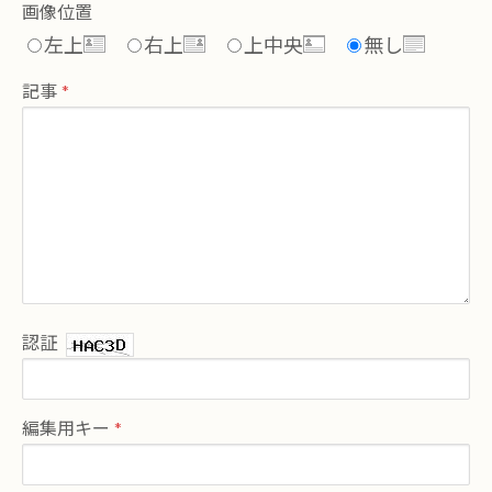
画像位置
左上
右上
上中央
無し
記事
認証
編集用キー