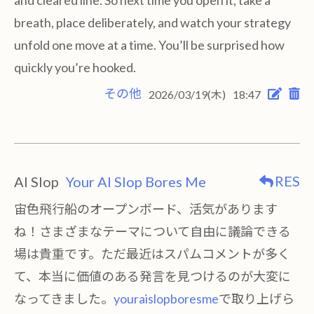
and cleared line. So next time you open it, take a
breath, place deliberately, and watch your strategy
unfold one move at a time. You’ll be surprised how
quickly you’re hooked.
その他
2026/03/19(木)
18:47
RES
AI Slop
Your AI Slop Bores Me
宙色飛行船のオープンボード、活気があります
ね！さまざまなテーマについて自由に議論できる
場は貴重です。ただ最近はスパムコメントが多く
て、本当に価値のある発言を見つけるのが大変に
なってきました。
youraislopboresme
で取り上げら