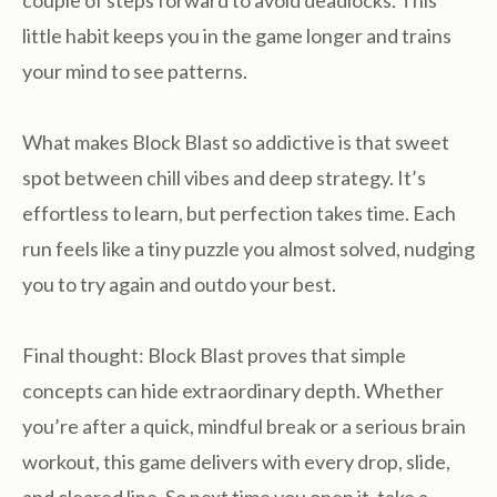
couple of steps forward to avoid deadlocks. This
little habit keeps you in the game longer and trains
your mind to see patterns.
What makes Block Blast so addictive is that sweet
spot between chill vibes and deep strategy. It’s
effortless to learn, but perfection takes time. Each
run feels like a tiny puzzle you almost solved, nudging
you to try again and outdo your best.
Final thought: Block Blast proves that simple
concepts can hide extraordinary depth. Whether
you’re after a quick, mindful break or a serious brain
workout, this game delivers with every drop, slide,