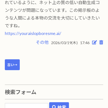
れているように、ネット上の質の低い自動生成コ
ンテンツが問題になっています。この掲示板のよ
うな人間による本物の交流を大切にしていきたい
ですね。
https://youraislopboresme.ai/
その他
2026/03/19(木)
17:46
古い→
検索フォーム
検索