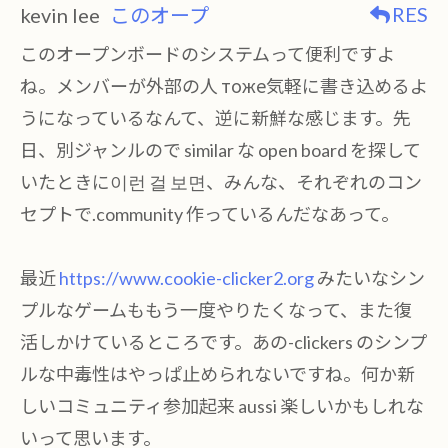
RES
kevin lee
このオープ
このオープンボードのシステムって便利ですよ
ね。メンバーが外部の人 тоже気軽に書き込めるよ
うになっているなんて、逆に新鮮な感じます。先
日、別ジャンルので similar な open board を探して
いたときに이런 걸 보면、みんな、それぞれのコン
セプトで.community 作っているんだなあって。
最近
https://www.cookie-clicker2.org
みたいなシン
プルなゲームももう一度やりたくなって、また復
活しかけているところです。あの-clickers のシンプ
ルな中毒性はやっぱ止められないですね。何か新
しいコミュニティ参加起来 aussi 楽しいかもしれな
いって思います。