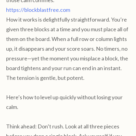
those calm confines.
https://blockblastfree.com
How it works is delightfully straightforward. You’re
given three blocks at a time and you must place all of
them on the board. When a full row or column lights
up, it disappears and your score soars. No timers, no
pressure—yet the moment you misplace a block, the
board tightens and your run can end in an instant.
The tension is gentle, but potent.
Here’s how to level up quickly without losing your
calm.
Think ahead: Don’t rush. Look at all three pieces