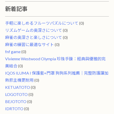
新着記事
手軽に楽しめるフルーツパズルについて
(0)
リズムゲームの奥深さについて
(0)
麻雀の奥深さと楽しさについて
(0)
麻雀の練習に最適なサイト
(0)
fnf game
(0)
Vivienne Westwood Olympia 珍珠手鍊：經典與優雅的完
美結合
(0)
IQOS ILUMA I 保護套+門罩 狗狗系列推薦｜完整防護讓加
熱菸主機更耐用
(0)
KETUATOTO
(0)
LOGOTOTO
(0)
BEJOTOTO
(0)
IDRTOTO
(0)