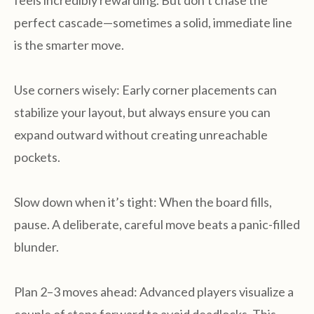
feels incredibly rewarding. But don’t chase the
perfect cascade—sometimes a solid, immediate line
is the smarter move.
Use corners wisely: Early corner placements can
stabilize your layout, but always ensure you can
expand outward without creating unreachable
pockets.
Slow down when it’s tight: When the board fills,
pause. A deliberate, careful move beats a panic-filled
blunder.
Plan 2–3 moves ahead: Advanced players visualize a