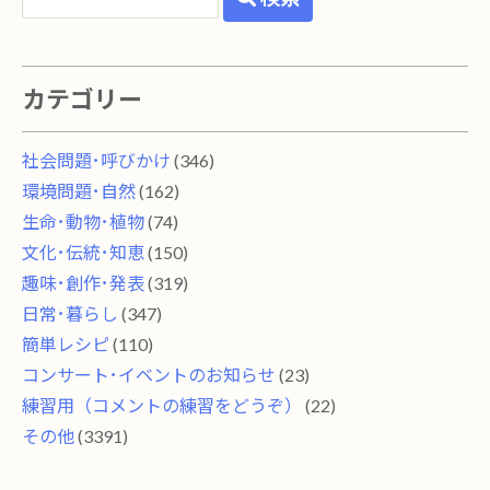
カテゴリー
社会問題･呼びかけ
(346)
環境問題･自然
(162)
生命･動物･植物
(74)
文化･伝統･知恵
(150)
趣味･創作･発表
(319)
日常･暮らし
(347)
簡単レシピ
(110)
コンサート･イベントのお知らせ
(23)
練習用（コメントの練習をどうぞ）
(22)
その他
(3391)