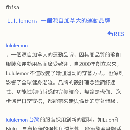
fhfsa
Lululemon，一個源自加拿大的運動品牌
RES
lululemon
，一個源自加拿大的運動品牌，因其高品質的瑜伽
服裝和運動用品而廣受歡迎。自2000年創立以來，
Lululemon不僅改變了瑜伽運動的穿著方式，也深刻
影響了全球健身潮流。品牌的設計理念強調舒適
性、功能性與時尚感的完美結合，無論是瑜伽、跑
步還是日常穿搭，都能帶來無與倫比的穿著體驗。
lululemon 台灣
的服裝採用創新的面料，如Luon和
Nulu，具有極佳的彈性與透氣性，能夠隨著身體活