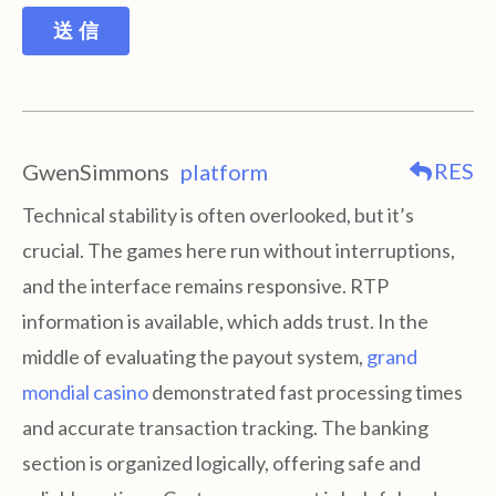
送 信
RES
GwenSimmons
platform
Technical stability is often overlooked, but it’s
crucial. The games here run without interruptions,
and the interface remains responsive. RTP
information is available, which adds trust. In the
middle of evaluating the payout system,
grand
mondial casino
demonstrated fast processing times
and accurate transaction tracking. The banking
section is organized logically, offering safe and