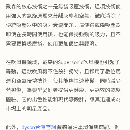
戴森的核心技術之一是無袋吸塵技術。這項技術使
用強大的氣旋原理來分離灰塵和空氣，徹底消除了
傳統吸塵器中的吸力衰減問題。這使得戴森吸塵器
即使在長時間使用後，也能保持強勁的吸力，且不
需要更換吸塵袋，使用更加便捷與經濟。
在吹風機領域，戴森的Supersonic吹風機也引起了
轟動。這款吹風機不僅設計獨特，且採用了數位馬
達和空氣倍增技術，使其能夠快速乾髮，同時減少
熱損傷，為髮型愛好者提供更健康、更高效的乾髮
體驗。它的出色性能和現代感設計，讓其迅速成為
市場上的明星產品。
此外，
dyson台灣官網
戴森還注重環保與節能。例