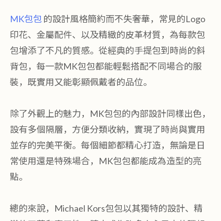
MK包包
的設計風格簡約而不失奢華，常見的Logo
印花、金屬配件、以及精緻的皮革材質，為每款包
包增添了不凡的質感。從經典的手提包到時尚的斜
背包，每一款MK包包都能輕鬆搭配不同場合的服
裝，既實用又能彰顯佩戴者的品位。
除了外觀上的魅力，MK包包的內部設計同樣出色，
設有多個隔層，方便分類收納，實現了時尚與實用
並存的完美平衡。每個細節都精心打造，無論是日
常使用還是特殊場合，MK包包都能成為造型的亮
點。
總的來說，Michael Kors包包以其獨特的設計、精