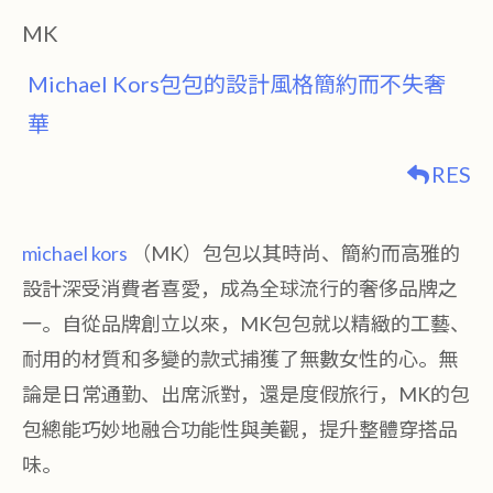
MK
Michael Kors包包的設計風格簡約而不失奢
華
RES
michael kors
（MK）包包以其時尚、簡約而高雅的
設計深受消費者喜愛，成為全球流行的奢侈品牌之
一。自從品牌創立以來，MK包包就以精緻的工藝、
耐用的材質和多變的款式捕獲了無數女性的心。無
論是日常通勤、出席派對，還是度假旅行，MK的包
包總能巧妙地融合功能性與美觀，提升整體穿搭品
味。