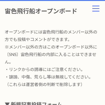
宙色飛行船オープンボード
オープンボードには宙色飛行船のメンバー以外の
方でも投稿やコメントができます。
※メンバー以外の方はこのオープンボード以外に
〔SNS〕宙色飛行船の内部に入ることはできませ
ん。
・リンクからの誘導にはご注意ください。
・誹謗、中傷、荒らし等は無視してください。
（これらは運営者側の判断で削除します）
▼ 新規記事投稿フォーム