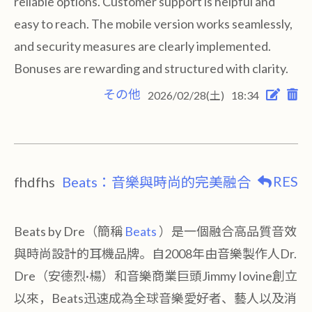
reliable options. Customer support is helpful and
easy to reach. The mobile version works seamlessly,
and security measures are clearly implemented.
Bonuses are rewarding and structured with clarity.
その他
2026/02/28(土)
18:34
RES
fhdfhs
Beats：音樂與時尚的完美融合
Beats by Dre（簡稱
Beats
）是一個融合高品質音效
與時尚設計的耳機品牌。自2008年由音樂製作人Dr.
Dre（安德烈·楊）和音樂商業巨頭Jimmy Iovine創立
以來，Beats迅速成為全球音樂愛好者、藝人以及消