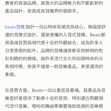
費者的首選品牌。其強大的品牌魅力和不斷創新的
產品設計，使其成為耳機界的領頭羊。
beats耳機
設計一向以時尚和潮流為核心，無論是舒
適的耳罩式設計，還是便攜的入耳式耳機，Beats都
將高端音質與現代感十足的外觀結合，成為許多人
日常穿搭的配件。品牌的耳機通常都采用鮮明的色
彩和簡約的線條，與許多流行文化和街頭時尚的元
素相呼應，使其不僅是一款音樂產品，更是潮流的
象徵。
在音質方面，Beats一向以重低音著稱。其產品為音
樂愛好者提供了動感十足的音效，特別適合聆聽現
代流行音樂、嘻哈和舞曲等需要強勁低頻的音樂類