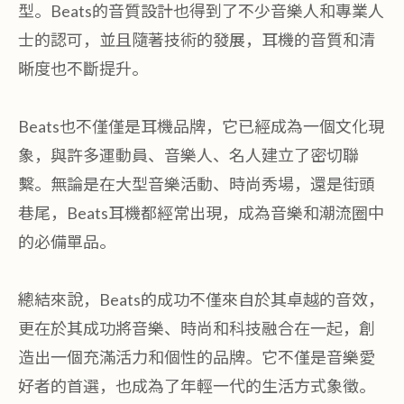
型。Beats的音質設計也得到了不少音樂人和專業人
士的認可，並且隨著技術的發展，耳機的音質和清
晰度也不斷提升。
Beats也不僅僅是耳機品牌，它已經成為一個文化現
象，與許多運動員、音樂人、名人建立了密切聯
繫。無論是在大型音樂活動、時尚秀場，還是街頭
巷尾，Beats耳機都經常出現，成為音樂和潮流圈中
的必備單品。
總結來說，Beats的成功不僅來自於其卓越的音效，
更在於其成功將音樂、時尚和科技融合在一起，創
造出一個充滿活力和個性的品牌。它不僅是音樂愛
好者的首選，也成為了年輕一代的生活方式象徵。