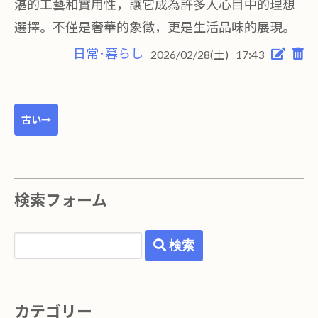
湛的工藝和實用性，讓它成為許多人心目中的理想
選擇。不僅是奢華的象徵，更是生活品味的展現。
日常･暮らし
2026/02/28(土)
17:43
古い→
検索フォーム
検索
カテゴリー