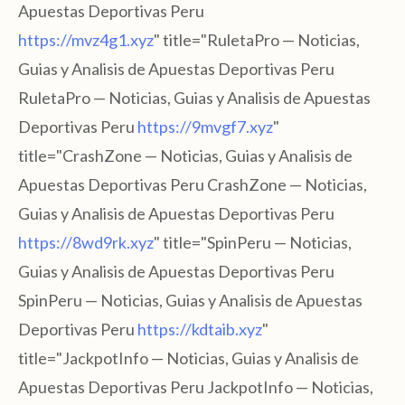
Apuestas Deportivas Peru
https://mvz4g1.xyz
" title="RuletaPro — Noticias,
Guias y Analisis de Apuestas Deportivas Peru
RuletaPro — Noticias, Guias y Analisis de Apuestas
Deportivas Peru
https://9mvgf7.xyz
"
title="CrashZone — Noticias, Guias y Analisis de
Apuestas Deportivas Peru CrashZone — Noticias,
Guias y Analisis de Apuestas Deportivas Peru
https://8wd9rk.xyz
" title="SpinPeru — Noticias,
Guias y Analisis de Apuestas Deportivas Peru
SpinPeru — Noticias, Guias y Analisis de Apuestas
Deportivas Peru
https://kdtaib.xyz
"
title="JackpotInfo — Noticias, Guias y Analisis de
Apuestas Deportivas Peru JackpotInfo — Noticias,