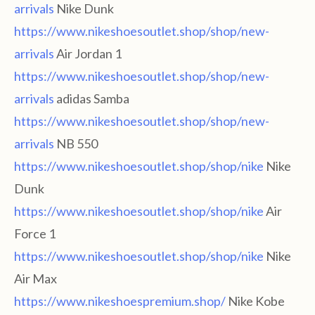
arrivals
Nike Dunk
https://www.nikeshoesoutlet.shop/shop/new-
arrivals
Air Jordan 1
https://www.nikeshoesoutlet.shop/shop/new-
arrivals
adidas Samba
https://www.nikeshoesoutlet.shop/shop/new-
arrivals
NB 550
https://www.nikeshoesoutlet.shop/shop/nike
Nike
Dunk
https://www.nikeshoesoutlet.shop/shop/nike
Air
Force 1
https://www.nikeshoesoutlet.shop/shop/nike
Nike
Air Max
https://www.nikeshoespremium.shop/
Nike Kobe