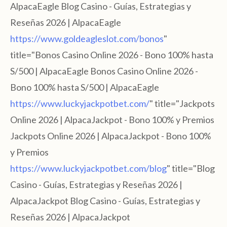
AlpacaEagle Blog Casino - Guías, Estrategias y
Reseñas 2026 | AlpacaEagle
https://www.goldeagleslot.com/bonos
"
title="Bonos Casino Online 2026 - Bono 100% hasta
S/500 | AlpacaEagle Bonos Casino Online 2026 -
Bono 100% hasta S/500 | AlpacaEagle
https://www.luckyjackpotbet.com/
" title="Jackpots
Online 2026 | AlpacaJackpot - Bono 100% y Premios
Jackpots Online 2026 | AlpacaJackpot - Bono 100%
y Premios
https://www.luckyjackpotbet.com/blog
" title="Blog
Casino - Guías, Estrategias y Reseñas 2026 |
AlpacaJackpot Blog Casino - Guías, Estrategias y
Reseñas 2026 | AlpacaJackpot