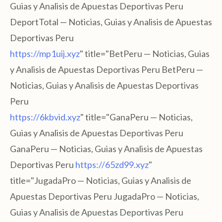
Guias y Analisis de Apuestas Deportivas Peru
DeportTotal — Noticias, Guias y Analisis de Apuestas
Deportivas Peru
https://mp1uij.xyz
" title="BetPeru — Noticias, Guias
y Analisis de Apuestas Deportivas Peru BetPeru —
Noticias, Guias y Analisis de Apuestas Deportivas
Peru
https://6kbvid.xyz
" title="GanaPeru — Noticias,
Guias y Analisis de Apuestas Deportivas Peru
GanaPeru — Noticias, Guias y Analisis de Apuestas
Deportivas Peru
https://65zd99.xyz
"
title="JugadaPro — Noticias, Guias y Analisis de
Apuestas Deportivas Peru JugadaPro — Noticias,
Guias y Analisis de Apuestas Deportivas Peru