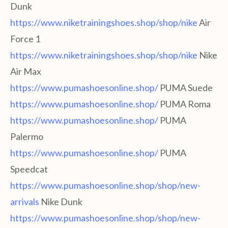
Dunk
https://www.niketrainingshoes.shop/shop/nike
Air
Force 1
https://www.niketrainingshoes.shop/shop/nike
Nike
Air Max
https://www.pumashoesonline.shop/
PUMA Suede
https://www.pumashoesonline.shop/
PUMA Roma
https://www.pumashoesonline.shop/
PUMA
Palermo
https://www.pumashoesonline.shop/
PUMA
Speedcat
https://www.pumashoesonline.shop/shop/new-
arrivals
Nike Dunk
https://www.pumashoesonline.shop/shop/new-