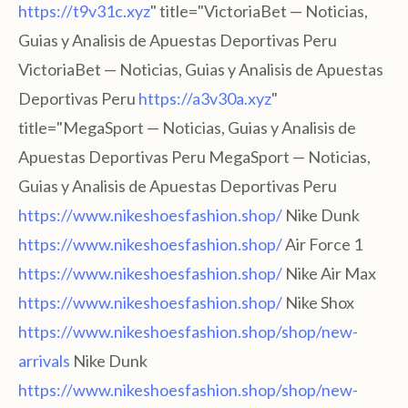
https://t9v31c.xyz
" title="VictoriaBet — Noticias,
Guias y Analisis de Apuestas Deportivas Peru
VictoriaBet — Noticias, Guias y Analisis de Apuestas
Deportivas Peru
https://a3v30a.xyz
"
title="MegaSport — Noticias, Guias y Analisis de
Apuestas Deportivas Peru MegaSport — Noticias,
Guias y Analisis de Apuestas Deportivas Peru
https://www.nikeshoesfashion.shop/
Nike Dunk
https://www.nikeshoesfashion.shop/
Air Force 1
https://www.nikeshoesfashion.shop/
Nike Air Max
https://www.nikeshoesfashion.shop/
Nike Shox
https://www.nikeshoesfashion.shop/shop/new-
arrivals
Nike Dunk
https://www.nikeshoesfashion.shop/shop/new-