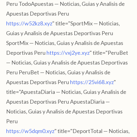
Peru TodoApuestas — Noticias, Guias y Analisis de
Apuestas Deportivas Peru
https://w52kz8.xyz
" title="SportMix — Noticias,
Guias y Analisis de Apuestas Deportivas Peru
SportMix — Noticias, Guias y Analisis de Apuestas
Deportivas Peru
https://vxj2ye.xyz
" title="PeruBet
— Noticias, Guias y Analisis de Apuestas Deportivas
Peru PeruBet — Noticias, Guias y Analisis de
Apuestas Deportivas Peru
https://25vi68.xyz
"
title="ApuestaDiaria — Noticias, Guias y Analisis de
Apuestas Deportivas Peru ApuestaDiaria —
Noticias, Guias y Analisis de Apuestas Deportivas
Peru
https://w5dqm0.xyz
" title="DeportTotal — Noticias,