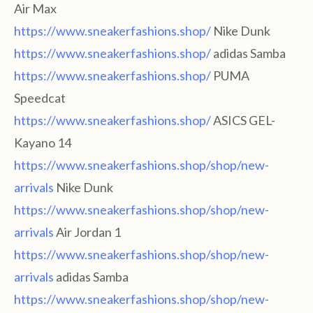
Air Max
https://www.sneakerfashions.shop/
Nike Dunk
https://www.sneakerfashions.shop/
adidas Samba
https://www.sneakerfashions.shop/
PUMA
Speedcat
https://www.sneakerfashions.shop/
ASICS GEL-
Kayano 14
https://www.sneakerfashions.shop/shop/new-
arrivals
Nike Dunk
https://www.sneakerfashions.shop/shop/new-
arrivals
Air Jordan 1
https://www.sneakerfashions.shop/shop/new-
arrivals
adidas Samba
https://www.sneakerfashions.shop/shop/new-