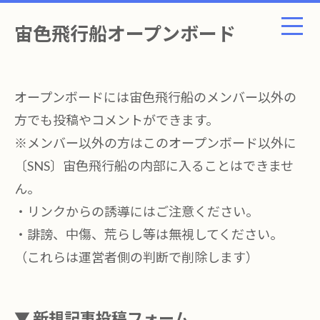
宙色飛行船オープンボード
オープンボードには宙色飛行船のメンバー以外の
方でも投稿やコメントができます。
※メンバー以外の方はこのオープンボード以外に
〔SNS〕宙色飛行船の内部に入ることはできませ
ん。
・リンクからの誘導にはご注意ください。
・誹謗、中傷、荒らし等は無視してください。
（これらは運営者側の判断で削除します）
▼ 新規記事投稿フォーム