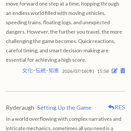
move forward one step at a time, hopping through
an endless world filled with moving vehicles,
speeding trains, floating logs, and unexpected
dangers. However, the further you travel, the more
challenging the game becomes. Quick reactions,
careful timing, and smart decision-making are
essential for achieving a high score.
文化･伝統･知恵
2026/07/16(木)
15:58
RES
Ryderaugh
Setting Up the Game
In a world overflowing with complex narratives and
intricate mechanics, sometimes all you need is a