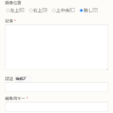
画像位置
左上
右上
上中央
無し
記事
認証
編集用キー