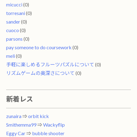
micucci
(0)
torresani
(0)
sander
(0)
cuoco
(0)
parsons
(0)
pay someone to do coursework
(0)
meli
(0)
手軽に楽しめるフルーツパズルについて
(0)
リズムゲームの奥深さについて
(0)
新着レス
zunaira
⇒
orbit kick
Smithemma99
⇒
Wackyflip
Eggy Car
⇒
bubble shooter