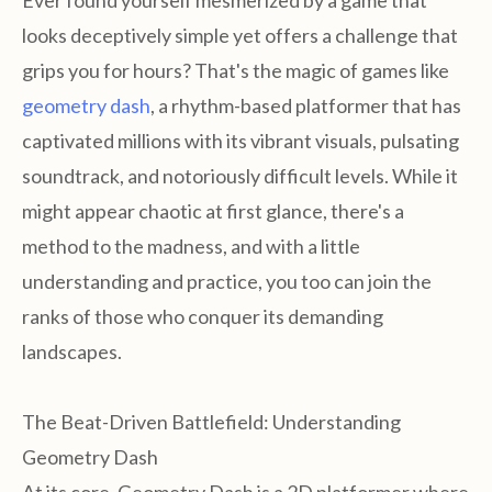
Ever found yourself mesmerized by a game that
looks deceptively simple yet offers a challenge that
grips you for hours? That's the magic of games like
geometry dash
, a rhythm-based platformer that has
captivated millions with its vibrant visuals, pulsating
soundtrack, and notoriously difficult levels. While it
might appear chaotic at first glance, there's a
method to the madness, and with a little
understanding and practice, you too can join the
ranks of those who conquer its demanding
landscapes.
The Beat-Driven Battlefield: Understanding
Geometry Dash