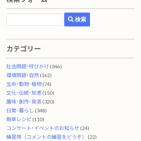
検索
カテゴリー
社会問題･呼びかけ
(346)
環境問題･自然
(162)
生命･動物･植物
(74)
文化･伝統･知恵
(150)
趣味･創作･発表
(320)
日常･暮らし
(348)
簡単レシピ
(110)
コンサート･イベントのお知らせ
(24)
練習用（コメントの練習をどうぞ）
(22)