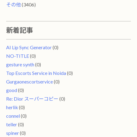
その他
(3406)
新着記事
AI Lip Sync Generator
(0)
NO-TITLE
(0)
gesture synth
(0)
Top Escorts Service in Noida
(0)
Gurgaonescortservice
(0)
good
(0)
Re: Dior スーパーコピー
(0)
herlik
(0)
connel
(0)
teller
(0)
spiner
(0)