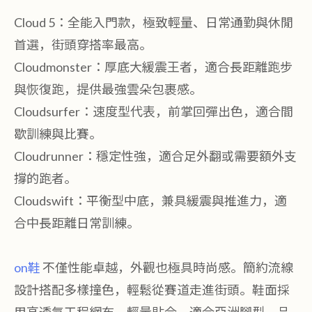
Cloud 5：全能入門款，極致輕量、日常通勤與休閒
首選，街頭穿搭率最高。
Cloudmonster：厚底大緩震王者，適合長距離跑步
與恢復跑，提供最強雲朵包裹感。
Cloudsurfer：速度型代表，前掌回彈出色，適合間
歇訓練與比賽。
Cloudrunner：穩定性強，適合足外翻或需要額外支
撐的跑者。
Cloudswift：平衡型中底，兼具緩震與推進力，適
合中長距離日常訓練。
on鞋
不僅性能卓越，外觀也極具時尚感。簡約流線
設計搭配多樣撞色，輕鬆從賽道走進街頭。鞋面採