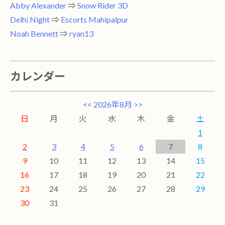
Abby Alexander
⇒
Snow Rider 3D
Delhi Night
⇒
Escorts Mahipalpur
Noah Bennett
⇒
ryan13
カレンダー
<<
2026年8月
>>
日
月
火
水
木
金
土
1
2
3
4
5
6
7
8
9
10
11
12
13
14
15
16
17
18
19
20
21
22
23
24
25
26
27
28
29
30
31