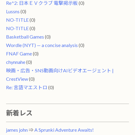
Re^2: 日本ＥＶクラブ 電撃掲示板
(0)
Lussns
(0)
NO-TITLE
(0)
NO-TITLE
(0)
Basketball Games
(0)
Wordle (NYT) — a concise analysis
(0)
FNAF Game
(0)
chynnahe
(0)
映画・広告・SNS動画向けAIビデオエージェント |
CrestView
(0)
Re: 言語マエストロ
(0)
新着レス
james john
⇒
A Sprunki Adventure Awaits!