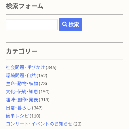
検索フォーム
検索
カテゴリー
社会問題･呼びかけ
(346)
環境問題･自然
(162)
生命･動物･植物
(73)
文化･伝統･知恵
(150)
趣味･創作･発表
(318)
日常･暮らし
(347)
簡単レシピ
(110)
コンサート･イベントのお知らせ
(23)