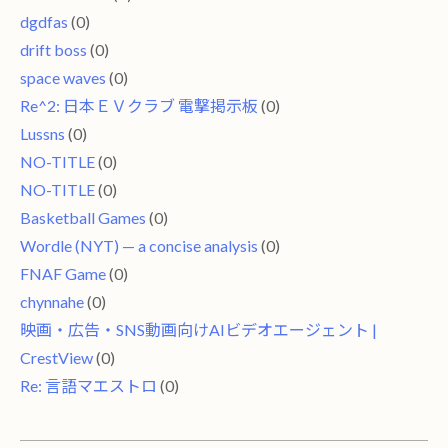
dgdfas
(0)
drift boss
(0)
space waves
(0)
Re^2: 日本ＥＶクラブ 電撃掲示板
(0)
Lussns
(0)
NO-TITLE
(0)
NO-TITLE
(0)
Basketball Games
(0)
Wordle (NYT) — a concise analysis
(0)
FNAF Game
(0)
chynnahe
(0)
映画・広告・SNS動画向けAIビデオエージェント |
CrestView
(0)
Re: 言語マエストロ
(0)