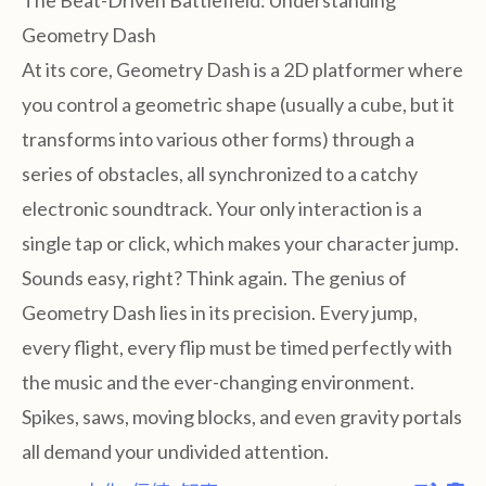
The Beat-Driven Battlefield: Understanding
Geometry Dash
At its core, Geometry Dash is a 2D platformer where
you control a geometric shape (usually a cube, but it
transforms into various other forms) through a
series of obstacles, all synchronized to a catchy
electronic soundtrack. Your only interaction is a
single tap or click, which makes your character jump.
Sounds easy, right? Think again. The genius of
Geometry Dash lies in its precision. Every jump,
every flight, every flip must be timed perfectly with
the music and the ever-changing environment.
Spikes, saws, moving blocks, and even gravity portals
all demand your undivided attention.