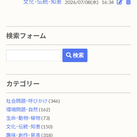
文化･伝統･知恵
2026/07/08(水)
16:34
検索フォーム
検索
カテゴリー
社会問題･呼びかけ
(346)
環境問題･自然
(162)
生命･動物･植物
(73)
文化･伝統･知恵
(150)
趣味･創作･発表
(318)