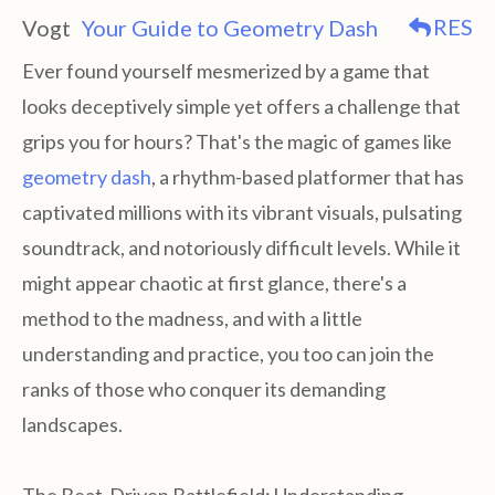
RES
Vogt
Your Guide to Geometry Dash
Ever found yourself mesmerized by a game that
looks deceptively simple yet offers a challenge that
grips you for hours? That's the magic of games like
geometry dash
, a rhythm-based platformer that has
captivated millions with its vibrant visuals, pulsating
soundtrack, and notoriously difficult levels. While it
might appear chaotic at first glance, there's a
method to the madness, and with a little
understanding and practice, you too can join the
ranks of those who conquer its demanding
landscapes.