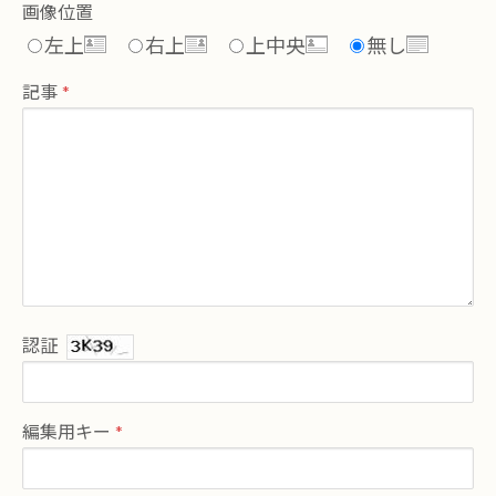
画像位置
左上
右上
上中央
無し
記事
認証
編集用キー