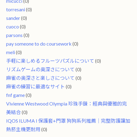
micucci
(0)
torresani
(0)
sander
(0)
cuoco
(0)
parsons
(0)
pay someone to do coursework
(0)
meli
(0)
手軽に楽しめるフルーツパズルについて
(0)
リズムゲームの奥深さについて
(0)
麻雀の奥深さと楽しさについて
(0)
麻雀の練習に最適なサイト
(0)
fnf game
(0)
Vivienne Westwood Olympia 珍珠手鍊：經典與優雅的完
美結合
(0)
IQOS ILUMA I 保護套+門罩 狗狗系列推薦｜完整防護讓加
熱菸主機更耐用
(0)