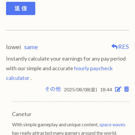
送 信
RES
lowei
same
Instantly calculate your earnings for any pay period
with our simple and accurate
hourly paycheck
calculator
.
その他
2025/08/08(金)
18:44
Canetur
With simple gameplay and unique content,
space waves
has really attracted many gamers around the world.