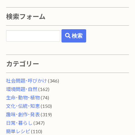
検索フォーム
検索
カテゴリー
社会問題･呼びかけ
(346)
環境問題･自然
(162)
生命･動物･植物
(74)
文化･伝統･知恵
(150)
趣味･創作･発表
(319)
日常･暮らし
(347)
簡単レシピ
(110)