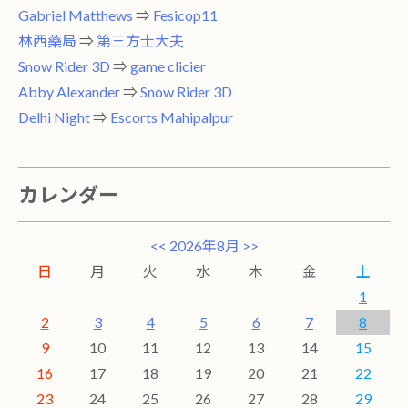
Gabriel Matthews
⇒
Fesicop11
林西藥局
⇒
第三方士大夫
Snow Rider 3D
⇒
game clicier
Abby Alexander
⇒
Snow Rider 3D
Delhi Night
⇒
Escorts Mahipalpur
カレンダー
<<
2026年8月
>>
日
月
火
水
木
金
土
1
2
3
4
5
6
7
8
9
10
11
12
13
14
15
16
17
18
19
20
21
22
23
24
25
26
27
28
29