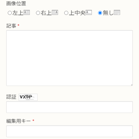
画像位置
左上
右上
上中央
無し
記事
認証
編集用キー