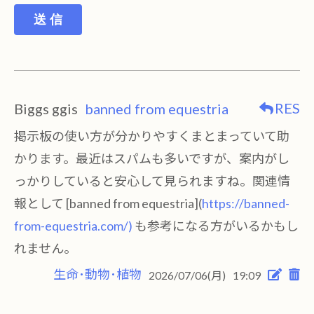
送 信
RES
Biggs ggis
banned from equestria
掲示板の使い方が分かりやすくまとまっていて助
かります。最近はスパムも多いですが、案内がし
っかりしていると安心して見られますね。関連情
報として [banned from equestria](
https://banned-
from-equestria.com/)
も参考になる方がいるかもし
れません。
生命･動物･植物
2026/07/06(月)
19:09