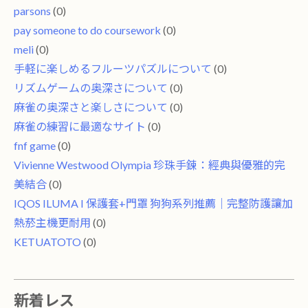
parsons
(0)
pay someone to do coursework
(0)
meli
(0)
手軽に楽しめるフルーツパズルについて
(0)
リズムゲームの奥深さについて
(0)
麻雀の奥深さと楽しさについて
(0)
麻雀の練習に最適なサイト
(0)
fnf game
(0)
Vivienne Westwood Olympia 珍珠手鍊：經典與優雅的完
美結合
(0)
IQOS ILUMA I 保護套+門罩 狗狗系列推薦｜完整防護讓加
熱菸主機更耐用
(0)
KETUATOTO
(0)
新着レス