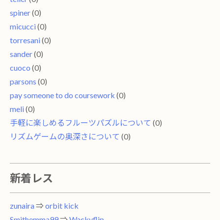
spiner
(0)
micucci
(0)
torresani
(0)
sander
(0)
cuoco
(0)
parsons
(0)
pay someone to do coursework
(0)
meli
(0)
手軽に楽しめるフルーツパズルについて
(0)
リズムゲームの奥深さについて
(0)
新着レス
zunaira
⇒
orbit kick
Smithemma99
⇒
Wackyflip