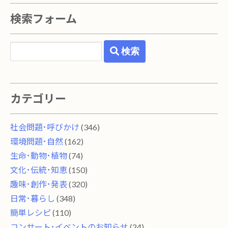
検索フォーム
検索
カテゴリー
社会問題･呼びかけ
(346)
環境問題･自然
(162)
生命･動物･植物
(74)
文化･伝統･知恵
(150)
趣味･創作･発表
(320)
日常･暮らし
(348)
簡単レシピ
(110)
コンサート･イベントのお知らせ
(24)