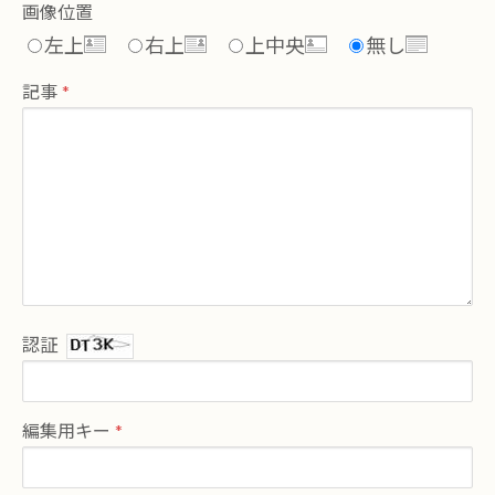
画像位置
左上
右上
上中央
無し
記事
認証
編集用キー