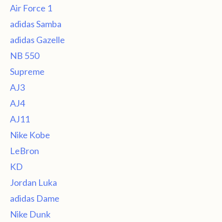
Air Force 1
adidas Samba
adidas Gazelle
NB 550
Supreme
AJ3
AJ4
AJ11
Nike Kobe
LeBron
KD
Jordan Luka
adidas Dame
Nike Dunk