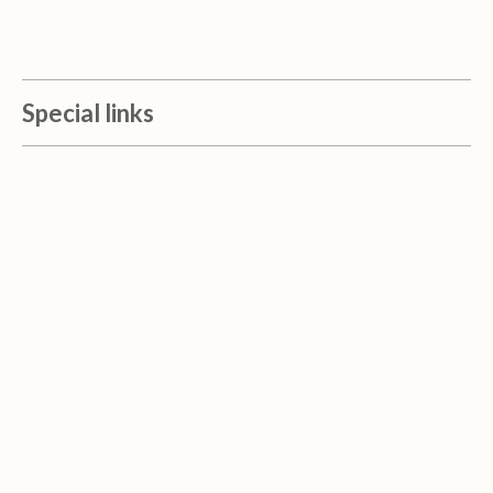
Special links