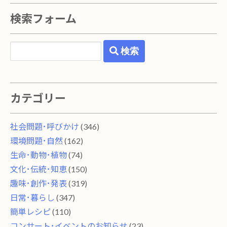
検索フォーム
検索
カテゴリー
社会問題･呼びかけ
(346)
環境問題･自然
(162)
生命･動物･植物
(74)
文化･伝統･知恵
(150)
趣味･創作･発表
(319)
日常･暮らし
(347)
簡単レシピ
(110)
コンサート･イベントのお知らせ
(23)