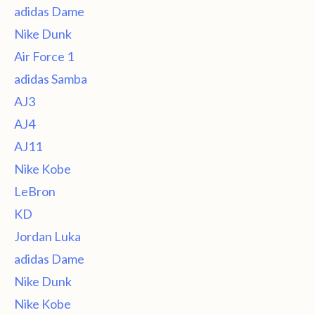
adidas Dame
Nike Dunk
Air Force 1
adidas Samba
AJ3
AJ4
AJ11
Nike Kobe
LeBron
KD
Jordan Luka
adidas Dame
Nike Dunk
Nike Kobe