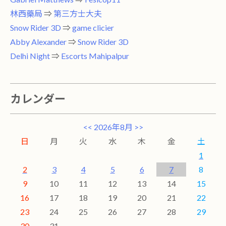
林西藥局
⇒
第三方士大夫
Snow Rider 3D
⇒
game clicier
Abby Alexander
⇒
Snow Rider 3D
Delhi Night
⇒
Escorts Mahipalpur
カレンダー
<<
2026年8月
>>
日
月
火
水
木
金
土
1
2
3
4
5
6
7
8
9
10
11
12
13
14
15
16
17
18
19
20
21
22
23
24
25
26
27
28
29
30
31