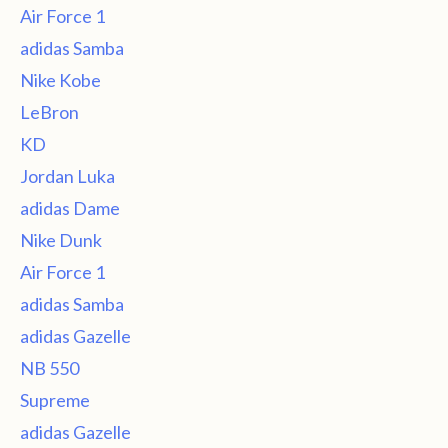
Air Force 1
adidas Samba
Nike Kobe
LeBron
KD
Jordan Luka
adidas Dame
Nike Dunk
Air Force 1
adidas Samba
adidas Gazelle
NB 550
Supreme
adidas Gazelle