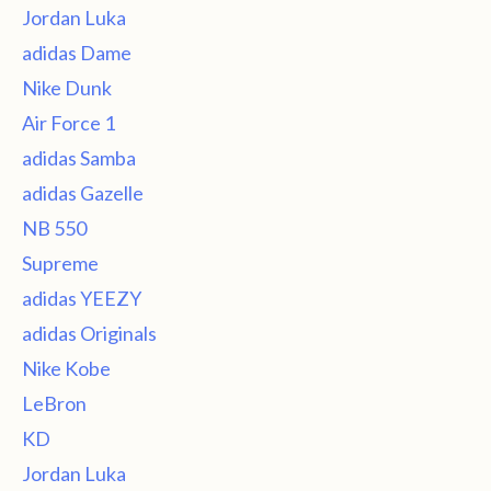
Jordan Luka
adidas Dame
Nike Dunk
Air Force 1
adidas Samba
adidas Gazelle
NB 550
Supreme
adidas YEEZY
adidas Originals
Nike Kobe
LeBron
KD
Jordan Luka