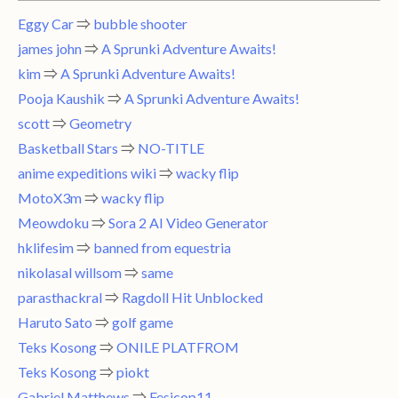
Eggy Car
⇒
bubble shooter
james john
⇒
A Sprunki Adventure Awaits!
kim
⇒
A Sprunki Adventure Awaits!
Pooja Kaushik
⇒
A Sprunki Adventure Awaits!
scott
⇒
Geometry
Basketball Stars
⇒
NO-TITLE
anime expeditions wiki
⇒
wacky flip
MotoX3m
⇒
wacky flip
Meowdoku
⇒
Sora 2 AI Video Generator
hklifesim
⇒
banned from equestria
nikolasal willsom
⇒
same
parasthackral
⇒
Ragdoll Hit Unblocked
Haruto Sato
⇒
golf game
Teks Kosong
⇒
ONILE PLATFROM
Teks Kosong
⇒
piokt
Gabriel Matthews
⇒
Fesicop11