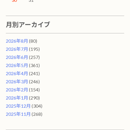
月別アーカイブ
2026年8月
(80)
2026年7月
(195)
2026年6月
(257)
2026年5月
(361)
2026年4月
(241)
2026年3月
(246)
2026年2月
(154)
2026年1月
(290)
2025年12月
(304)
2025年11月
(268)