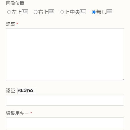
画像位置
左上
右上
上中央
無し
記事
認証
編集用キー