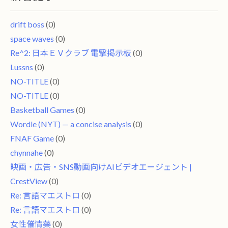
drift boss
(0)
space waves
(0)
Re^2: 日本ＥＶクラブ 電撃掲示板
(0)
Lussns
(0)
NO-TITLE
(0)
NO-TITLE
(0)
Basketball Games
(0)
Wordle (NYT) — a concise analysis
(0)
FNAF Game
(0)
chynnahe
(0)
映画・広告・SNS動画向けAIビデオエージェント |
CrestView
(0)
Re: 言語マエストロ
(0)
Re: 言語マエストロ
(0)
女性催情藥
(0)