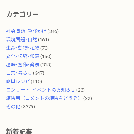
カテゴリー
社会問題･呼びかけ
(346)
環境問題･自然
(161)
生命･動物･植物
(73)
文化･伝統･知恵
(150)
趣味･創作･発表
(318)
日常･暮らし
(347)
簡単レシピ
(110)
コンサート･イベントのお知らせ
(23)
練習用（コメントの練習をどうぞ）
(22)
その他
(3379)
新着記事