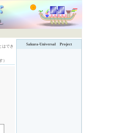
Sakura-Universal Project
とはでき
す）