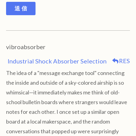
送 信
vibroabsorber
RES
Industrial Shock Absorber Selection
The idea of a "message exchange tool" connecting
the inside and outside of a sky-colored airship is so
whimsical—it immediately makes me think of old-
school bulletin boards where strangers would leave
notes for each other. I once set up a similar open
board at a local makerspace, and the random
conversations that popped up were surprisingly