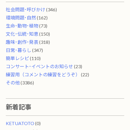
社会問題･呼びかけ
(346)
環境問題･自然
(162)
生命･動物･植物
(73)
文化･伝統･知恵
(150)
趣味･創作･発表
(318)
日常･暮らし
(347)
簡単レシピ
(110)
コンサート･イベントのお知らせ
(23)
練習用（コメントの練習をどうぞ）
(22)
その他
(3386)
新着記事
KETUATOTO
(0)