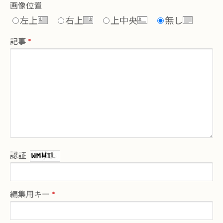
画像位置
左上
右上
上中央
無し
記事
認証
編集用キー