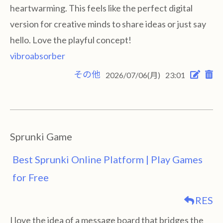
heartwarming. This feels like the perfect digital
version for creative minds to share ideas or just say
hello. Love the playful concept!
vibroabsorber
その他
2026/07/06(月)
23:01
Sprunki Game
Best Sprunki Online Platform | Play Games
for Free
RES
I love the idea of a message board that bridges the