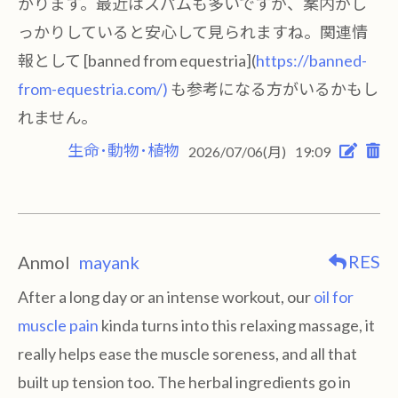
かります。最近はスパムも多いですが、案内がし
っかりしていると安心して見られますね。関連情
報として [banned from equestria](
https://banned-
from-equestria.com/)
も参考になる方がいるかもし
れません。
生命･動物･植物
2026/07/06(月)
19:09
RES
Anmol
mayank
After a long day or an intense workout, our
oil for
muscle pain
kinda turns into this relaxing massage, it
really helps ease the muscle soreness, and all that
built up tension too. The herbal ingredients go in