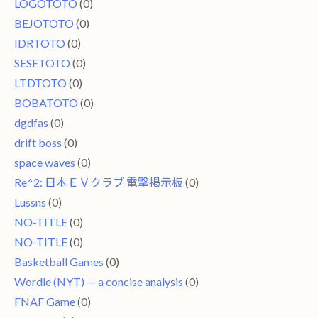
LOGOTOTO
(0)
BEJOTOTO
(0)
IDRTOTO
(0)
SESETOTO
(0)
LTDTOTO
(0)
BOBATOTO
(0)
dgdfas
(0)
drift boss
(0)
space waves
(0)
Re^2: 日本ＥＶクラブ 電撃掲示板
(0)
Lussns
(0)
NO-TITLE
(0)
NO-TITLE
(0)
Basketball Games
(0)
Wordle (NYT) — a concise analysis
(0)
FNAF Game
(0)