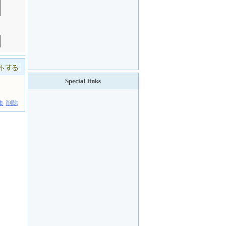
Special links
集
削除