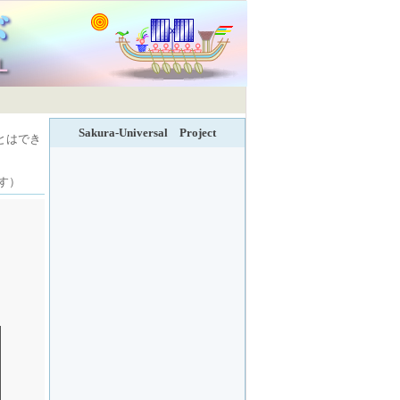
Sakura-Universal Project
とはでき
す）