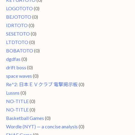
LOGOTOTO
(0)
BEJOTOTO
(0)
IDRTOTO
(0)
SESETOTO
(0)
LTDTOTO
(0)
BOBATOTO
(0)
dgdfas
(0)
drift boss
(0)
space waves
(0)
Re^2: 日本ＥＶクラブ 電撃掲示板
(0)
Lussns
(0)
NO-TITLE
(0)
NO-TITLE
(0)
Basketball Games
(0)
Wordle (NYT) — a concise analysis
(0)
FNAF Game
(0)