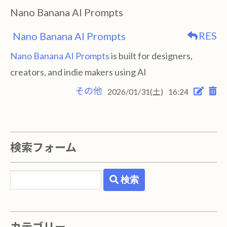
Nano Banana AI Prompts
RES
Nano Banana AI Prompts
Nano Banana AI Prompts
is built for designers,
creators, and indie makers using AI
その他
2026/01/31(土)
16:24
検索フォーム
検索
カテゴリー