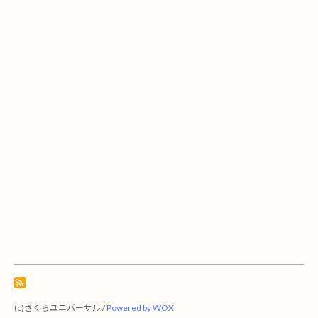
(c)さくらユニバーサル /
Powered by WOX