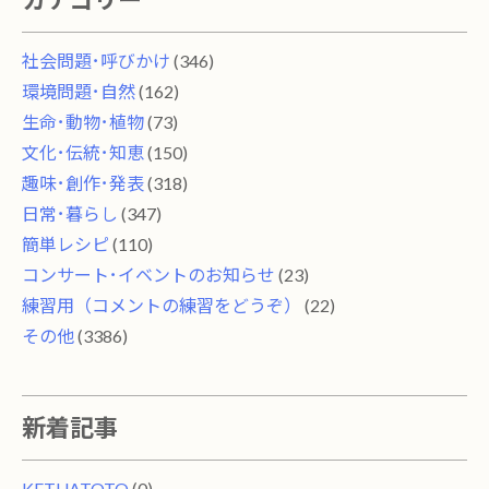
社会問題･呼びかけ
(346)
環境問題･自然
(162)
生命･動物･植物
(73)
文化･伝統･知恵
(150)
趣味･創作･発表
(318)
日常･暮らし
(347)
簡単レシピ
(110)
コンサート･イベントのお知らせ
(23)
練習用（コメントの練習をどうぞ）
(22)
その他
(3386)
新着記事
KETUATOTO
(0)