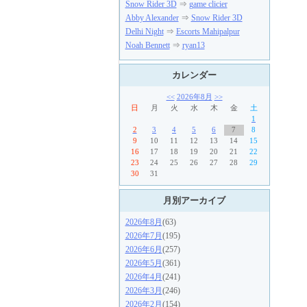
Snow Rider 3D
⇒
game clicier
Abby Alexander
⇒
Snow Rider 3D
Delhi Night
⇒
Escorts Mahipalpur
Noah Bennett
⇒
ryan13
カレンダー
<<
2026年8月
>>
日
月
火
水
木
金
土
1
2
3
4
5
6
7
8
9
10
11
12
13
14
15
16
17
18
19
20
21
22
23
24
25
26
27
28
29
30
31
月別アーカイブ
2026年8月
(63)
2026年7月
(195)
2026年6月
(257)
2026年5月
(361)
2026年4月
(241)
2026年3月
(246)
2026年2月
(154)