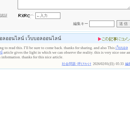
認証
編集キー
บอลออนไลน์
เว็บบอลออนไลน์
ng to read this. I’ll be sure to come back. thanks for sharing. and also This
เว็บบอล
น์
article gives the light in which we can observe the reality. this is very nice one a
 information. thanks for this nice article.
社会問題･呼びかけ
2026/02/01(日)
05:33
編