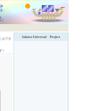
Sakura-Universal Project
とはでき
す）