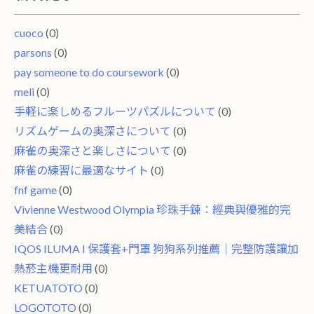
cuoco
(0)
parsons
(0)
pay someone to do coursework
(0)
meli
(0)
手軽に楽しめるフルーツパズルについて
(0)
リズムゲームの奥深さについて
(0)
麻雀の奥深さと楽しさについて
(0)
麻雀の練習に最適なサイト
(0)
fnf game
(0)
Vivienne Westwood Olympia 珍珠手鍊：經典與優雅的完
美結合
(0)
IQOS ILUMA I 保護套+門罩 狗狗系列推薦｜完整防護讓加
熱菸主機更耐用
(0)
KETUATOTO
(0)
LOGOTOTO
(0)