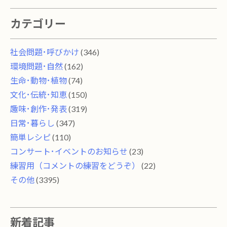
カテゴリー
社会問題･呼びかけ
(346)
環境問題･自然
(162)
生命･動物･植物
(74)
文化･伝統･知恵
(150)
趣味･創作･発表
(319)
日常･暮らし
(347)
簡単レシピ
(110)
コンサート･イベントのお知らせ
(23)
練習用（コメントの練習をどうぞ）
(22)
その他
(3395)
新着記事