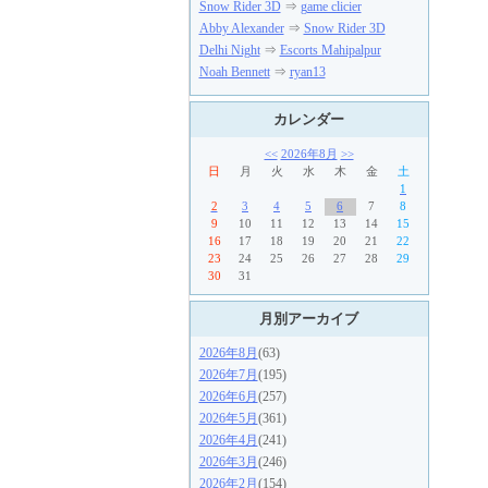
Snow Rider 3D
⇒
game clicier
Abby Alexander
⇒
Snow Rider 3D
Delhi Night
⇒
Escorts Mahipalpur
Noah Bennett
⇒
ryan13
カレンダー
<<
2026年8月
>>
日
月
火
水
木
金
土
1
2
3
4
5
6
7
8
9
10
11
12
13
14
15
16
17
18
19
20
21
22
23
24
25
26
27
28
29
30
31
月別アーカイブ
2026年8月
(63)
2026年7月
(195)
2026年6月
(257)
2026年5月
(361)
2026年4月
(241)
2026年3月
(246)
2026年2月
(154)