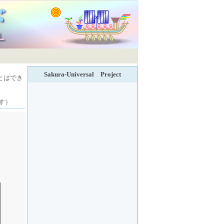
Sakura-Universal Project
とはでき
す）