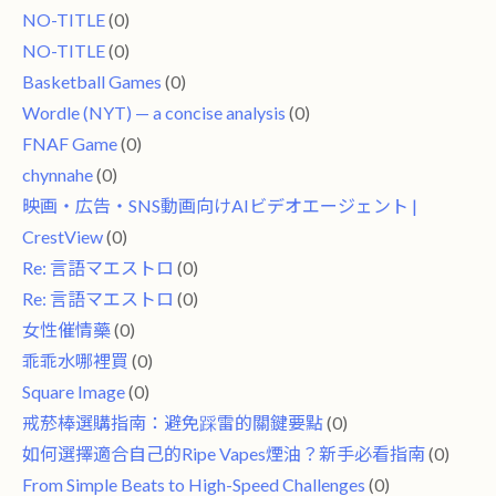
NO-TITLE
(0)
NO-TITLE
(0)
Basketball Games
(0)
Wordle (NYT) — a concise analysis
(0)
FNAF Game
(0)
chynnahe
(0)
映画・広告・SNS動画向けAIビデオエージェント |
CrestView
(0)
Re: 言語マエストロ
(0)
Re: 言語マエストロ
(0)
女性催情藥
(0)
乖乖水哪裡買
(0)
Square Image
(0)
戒菸棒選購指南：避免踩雷的關鍵要點
(0)
如何選擇適合自己的Ripe Vapes煙油？新手必看指南
(0)
From Simple Beats to High-Speed ​​Challenges
(0)