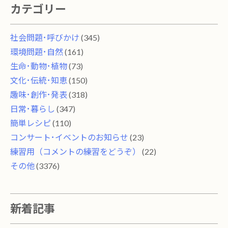
カテゴリー
社会問題･呼びかけ
(345)
環境問題･自然
(161)
生命･動物･植物
(73)
文化･伝統･知恵
(150)
趣味･創作･発表
(318)
日常･暮らし
(347)
簡単レシピ
(110)
コンサート･イベントのお知らせ
(23)
練習用（コメントの練習をどうぞ）
(22)
その他
(3376)
新着記事