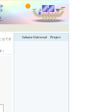
Sakura-Universal Project
とはでき
す）