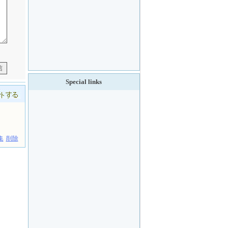
Special links
集
削除