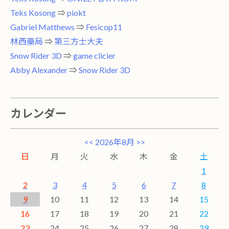
Teks Kosong
⇒
piokt
Gabriel Matthews
⇒
Fesicop11
林西藥局
⇒
第三方士大夫
Snow Rider 3D
⇒
game clicier
Abby Alexander
⇒
Snow Rider 3D
カレンダー
<<
2026年8月
>>
日
月
火
水
木
金
土
1
2
3
4
5
6
7
8
9
10
11
12
13
14
15
16
17
18
19
20
21
22
23
24
25
26
27
28
29