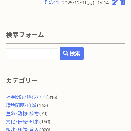
その他
2025/12/01(月)
16:14
検索フォーム
検索
カテゴリー
社会問題･呼びかけ
(346)
環境問題･自然
(162)
生命･動物･植物
(74)
文化･伝統･知恵
(150)
趣味･創作･発表
(320)