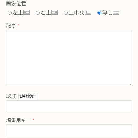
画像位置
左上
右上
上中央
無し
記事
認証
編集用キー