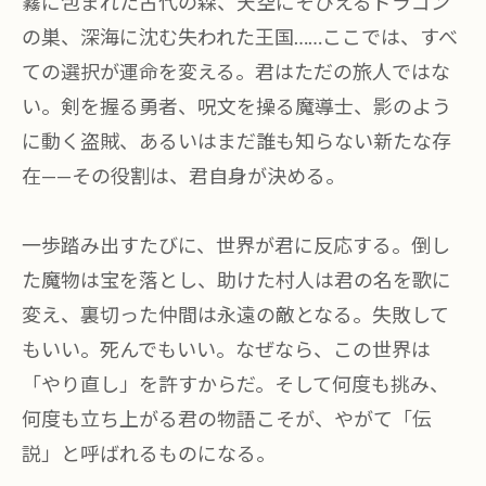
霧に包まれた古代の森、天空にそびえるドラゴン
の巣、深海に沈む失われた王国……ここでは、すべ
ての選択が運命を変える。君はただの旅人ではな
い。剣を握る勇者、呪文を操る魔導士、影のよう
に動く盗賊、あるいはまだ誰も知らない新たな存
在——その役割は、君自身が決める。
一歩踏み出すたびに、世界が君に反応する。倒し
た魔物は宝を落とし、助けた村人は君の名を歌に
変え、裏切った仲間は永遠の敵となる。失敗して
もいい。死んでもいい。なぜなら、この世界は
「やり直し」を許すからだ。そして何度も挑み、
何度も立ち上がる君の物語こそが、やがて「伝
説」と呼ばれるものになる。