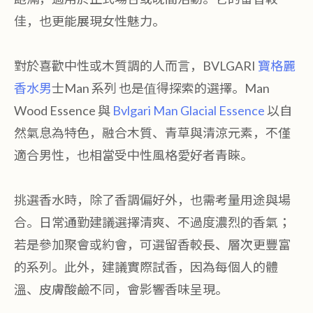
佳，也更能展現女性魅力。
對於喜歡中性或木質調的人而言，BVLGARI
寶格麗
香水男
士Man 系列 也是值得探索的選擇。Man
Wood Essence 與
Bvlgari Man Glacial Essence
以自
然氣息為特色，融合木質、青草與清涼元素，不僅
適合男性，也相當受中性風格愛好者青睞。
挑選香水時，除了香調偏好外，也需考量用途與場
合。日常通勤建議選擇清爽、不過度濃烈的香氣；
若是參加聚會或約會，可選留香較長、層次更豐富
的系列。此外，建議實際試香，因為每個人的體
溫、皮膚酸鹼不同，會影響香味呈現。