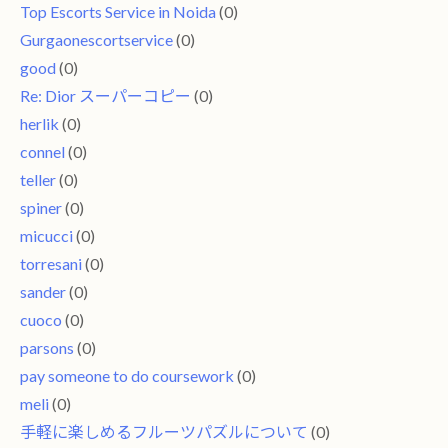
Top Escorts Service in Noida
(0)
Gurgaonescortservice
(0)
good
(0)
Re: Dior スーパーコピー
(0)
herlik
(0)
connel
(0)
teller
(0)
spiner
(0)
micucci
(0)
torresani
(0)
sander
(0)
cuoco
(0)
parsons
(0)
pay someone to do coursework
(0)
meli
(0)
手軽に楽しめるフルーツパズルについて
(0)