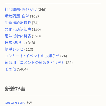
社会問題･呼びかけ
(346)
環境問題･自然
(162)
生命･動物･植物
(74)
文化･伝統･知恵
(150)
趣味･創作･発表
(320)
日常･暮らし
(348)
簡単レシピ
(110)
コンサート･イベントのお知らせ
(24)
練習用（コメントの練習をどうぞ）
(22)
その他
(3404)
新着記事
gesture synth
(0)