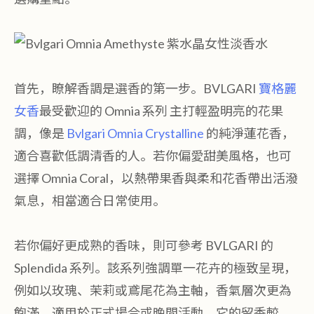
首先，瞭解香調是選香的第一步。BVLGARI
寶格麗
女香
最受歡迎的 Omnia 系列 主打輕盈明亮的花果
調，像是
Bvlgari Omnia Crystalline
的純淨蓮花香，
適合喜歡低調清香的人。若你偏愛甜美風格，也可
選擇 Omnia Coral，以熱帶果香與柔和花香帶出活潑
氣息，相當適合日常使用。
若你偏好更成熟的香味，則可參考 BVLGARI 的
Splendida 系列。該系列強調單一花卉的極致呈現，
例如以玫瑰、茉莉或鳶尾花為主軸，香氣層次更為
飽滿，適用於正式場合或晚間活動。它的留香較