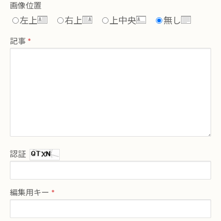
画像位置
左上
右上
上中央
無し
記事
認証
編集用キー