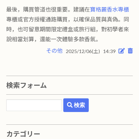
最後，購買管道也很重要。建議在
寶格麗香水專櫃
專櫃或官方授權通路購買，以確保品質與真偽。同
時，也可留意期間限定禮盒或旅行組，對初學者來
說相當划算，還能一次體驗多款香氛。
その他
2025/12/06(土)
14:39
検索フォーム
検索
カテゴリー