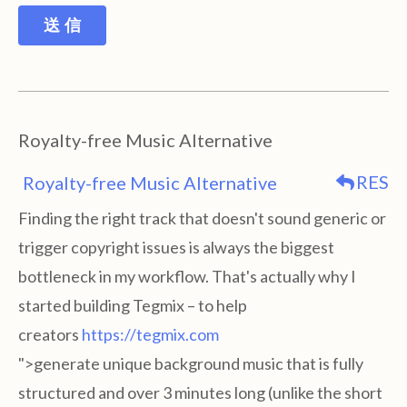
送 信
Royalty-free Music Alternative
RES
Royalty-free Music Alternative
Finding the right track that doesn't sound generic or
trigger copyright issues is always the biggest
bottleneck in my workflow. That's actually why I
started building Tegmix – to help
creators
https://tegmix.com
">generate unique background music that is fully
structured and over 3 minutes long (unlike the short