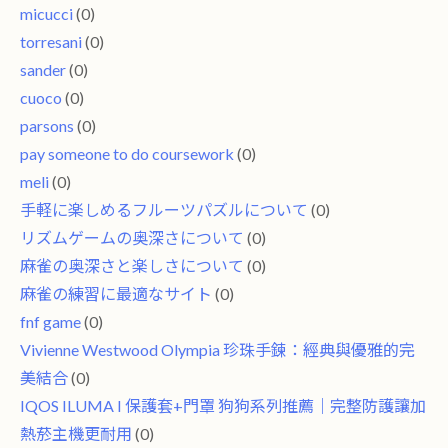
micucci
(0)
torresani
(0)
sander
(0)
cuoco
(0)
parsons
(0)
pay someone to do coursework
(0)
meli
(0)
手軽に楽しめるフルーツパズルについて
(0)
リズムゲームの奥深さについて
(0)
麻雀の奥深さと楽しさについて
(0)
麻雀の練習に最適なサイト
(0)
fnf game
(0)
Vivienne Westwood Olympia 珍珠手鍊：經典與優雅的完
美結合
(0)
IQOS ILUMA I 保護套+門罩 狗狗系列推薦｜完整防護讓加
熱菸主機更耐用
(0)