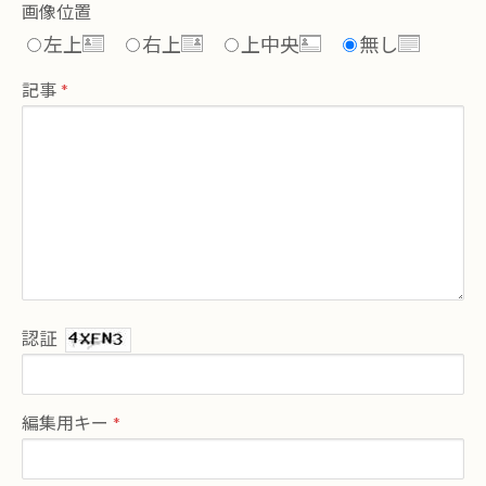
画像位置
左上
右上
上中央
無し
記事
認証
編集用キー