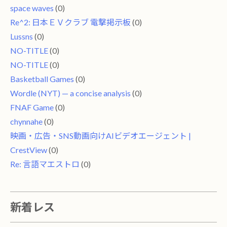
space waves
(0)
Re^2: 日本ＥＶクラブ 電撃掲示板
(0)
Lussns
(0)
NO-TITLE
(0)
NO-TITLE
(0)
Basketball Games
(0)
Wordle (NYT) — a concise analysis
(0)
FNAF Game
(0)
chynnahe
(0)
映画・広告・SNS動画向けAIビデオエージェント |
CrestView
(0)
Re: 言語マエストロ
(0)
新着レス