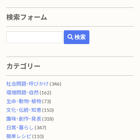
検索フォーム
検索
カテゴリー
社会問題･呼びかけ
(346)
環境問題･自然
(162)
生命･動物･植物
(73)
文化･伝統･知恵
(150)
趣味･創作･発表
(318)
日常･暮らし
(347)
簡単レシピ
(110)