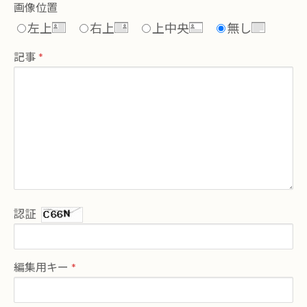
画像位置
左上
右上
上中央
無し
記事
認証
編集用キー