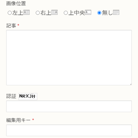
画像位置
左上
右上
上中央
無し
記事
認証
編集用キー