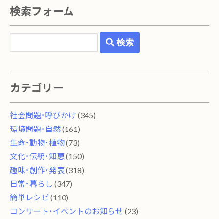
検索フォーム
検索
カテゴリー
社会問題･呼びかけ
(345)
環境問題･自然
(161)
生命･動物･植物
(73)
文化･伝統･知恵
(150)
趣味･創作･発表
(318)
日常･暮らし
(347)
簡単レシピ
(110)
コンサート･イベントのお知らせ
(23)