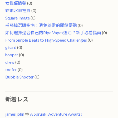
女性催情藥
(0)
乖乖水哪裡買
(0)
Square Image
(0)
戒菸棒選購指南：避免踩雷的關鍵要點
(0)
如何選擇適合自己的Ripe Vapes煙油？新手必看指南
(0)
From Simple Beats to High-Speed ​​Challenges
(0)
girard
(0)
hooper
(0)
drew
(0)
toofer
(0)
Bubble Shooter
(0)
新着レス
james john
⇒
A Sprunki Adventure Awaits!