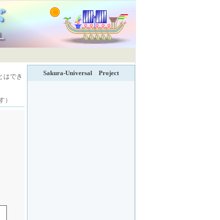
Sakura-Universal Project
とはでき
す）