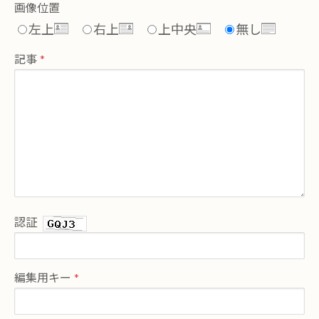
画像位置
左上
右上
上中央
無し
記事
認証
編集用キー