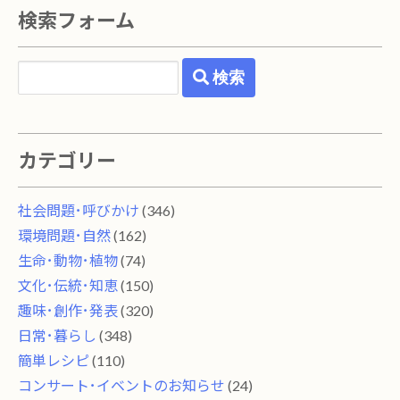
検索フォーム
検索
カテゴリー
社会問題･呼びかけ
(346)
環境問題･自然
(162)
生命･動物･植物
(74)
文化･伝統･知恵
(150)
趣味･創作･発表
(320)
日常･暮らし
(348)
簡単レシピ
(110)
コンサート･イベントのお知らせ
(24)