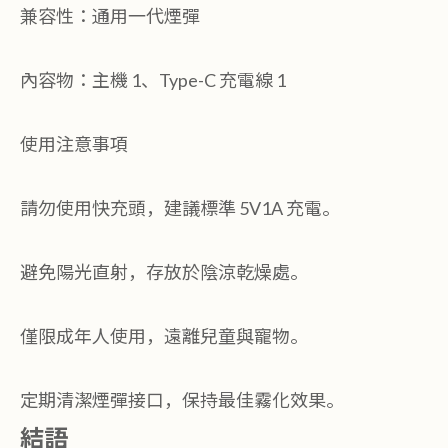
兼容性：通用一代煙彈
內容物：主機 1、Type-C 充電線 1
使用注意事項
請勿使用快充頭，建議標準 5V1A 充電。
避免陽光直射，存放於陰涼乾燥處。
僅限成年人使用，遠離兒童與寵物。
定期清潔煙彈接口，保持最佳霧化效果。
結語