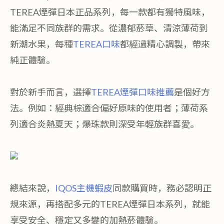
TEREA煙彈日本正品系列，每一款都有獨特風味，
能滿足不同族群的需求。從濃郁菸草、清涼薄荷到
新潮水果，每種
TEREA口味
都經過精心調製，帶來
純正體驗。
對於新手而言，選擇
TEREA煙彈口味推薦
是個好方
法。例如：經典棕適合偏好原味的使用者；薄荷系
列適合炎熱夏天；爆珠款則深受年輕族群喜愛。
總結來說，
IQOS主機蝦皮
同款購買時，務必認明正
規來源，再搭配多元的TEREA煙彈日本系列，就能
享受安全、穩定又多變的加熱菸體驗。