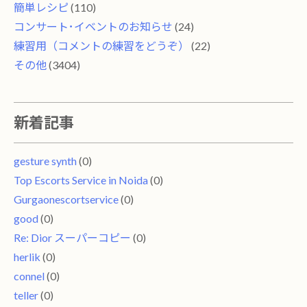
簡単レシピ
(110)
コンサート･イベントのお知らせ
(24)
練習用（コメントの練習をどうぞ）
(22)
その他
(3404)
新着記事
gesture synth
(0)
Top Escorts Service in Noida
(0)
Gurgaonescortservice
(0)
good
(0)
Re: Dior スーパーコピー
(0)
herlik
(0)
connel
(0)
teller
(0)