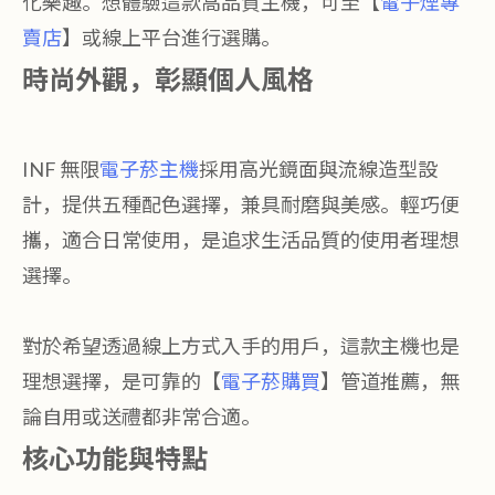
化樂趣。想體驗這款高品質主機，可至【
電子煙專
賣店
】或線上平台進行選購。
時尚外觀，彰顯個人風格
INF 無限
電子菸主機
採用高光鏡面與流線造型設
計，提供五種配色選擇，兼具耐磨與美感。輕巧便
攜，適合日常使用，是追求生活品質的使用者理想
選擇。
對於希望透過線上方式入手的用戶，這款主機也是
理想選擇，是可靠的【
電子菸購買
】管道推薦，無
論自用或送禮都非常合適。
核心功能與特點