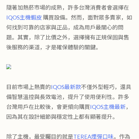
隨著加熱菸市場的成熟，許多台灣消費者會選擇在
IQOS主機蝦皮
購買設備。然而，面對眾多賣家，如
何找到可靠的店家與正品，成為用戶最關心的問
題。其實，除了比價之外，選擇擁有正規保固與售
後服務的渠道，才是確保體驗的關鍵。
目前市場上熱賣的
IQOS最新款
不僅外型輕巧，還具
備智慧溫控與長效電池，提升了使用便利性。許多
台灣用戶在比較後，會更傾向購買
IQOS主機最新
，
因為其在設計細節與穩定性上都有顯著提升。
除了主機，最受矚目的就是
TEREA煙彈口味
。作為