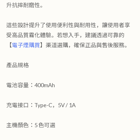
升抗摔耐磨性。
這些設計提升了使用便利性與耐用性，讓使用者享
受高品質霧化體驗。若想入手，建議透過可靠的
【
電子煙購買
】渠道選購，確保正品與售後服務。
產品規格
電池容量：400mAh
充電接口：Type-C，5V / 1A
主機顏色：5 色可選