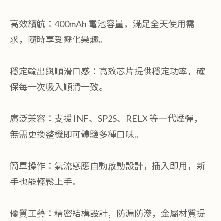
高效續航：400mAh 電池容量，滿足全天使用需
求，隨時享受霧化樂趣。
穩定輸出與順滑口感：高效芯片提供穩定功率，確
保每一次吸入順滑一致。
廣泛兼容：支援 INF、SP2S、RELX 等一代煙彈，
無需更換整機即可體驗多種口味。
簡單操作：氣流感應自動啟動設計，插入即用，新
手也能輕鬆上手。
優質工藝：精密結構設計，防漏防滲，金屬材質提