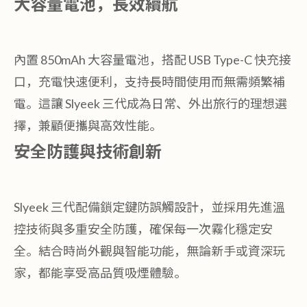
大容量電池，長效續航
內置 850mAh 大容量電池，搭配 USB Type-C 快充接
口，充電快速便利，支持長時間使用而無需頻繁補
電。這讓 Slyeek 三代成為日常、外出旅行的理想選
擇，兼顧便攜與高效性能。
安全防護與技術創新
Slyeek 三代配備鎖定鍵防誤觸設計，並採用先進溫
控技術與多重安全防護，確保每一次霧化穩定安
全。結合時尚外觀與智能功能，無論新手或資深玩
家，都能享受高品質吸煙體驗。