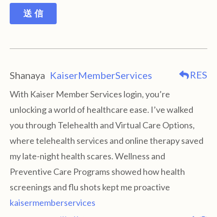
送 信
RES
Shanaya
KaiserMemberServices
With Kaiser Member Services login, you’re
unlocking a world of healthcare ease. I’ve walked
you through Telehealth and Virtual Care Options,
where telehealth services and online therapy saved
my late-night health scares. Wellness and
Preventive Care Programs showed how health
screenings and flu shots kept me proactive
kaisermemberservices