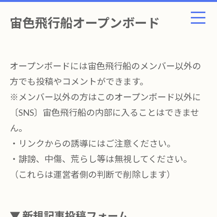
宙色飛行船オープンボード
オープンボードには宙色飛行船のメンバー以外の
方でも投稿やコメントができます。
※メンバー以外の方はこのオープンボード以外に
〔SNS〕宙色飛行船の内部に入ることはできませ
ん。
・リンクからの誘導にはご注意ください。
・誹謗、中傷、荒らし等は無視してください。
（これらは運営者側の判断で削除します）
▼ 新規記事投稿フォーム