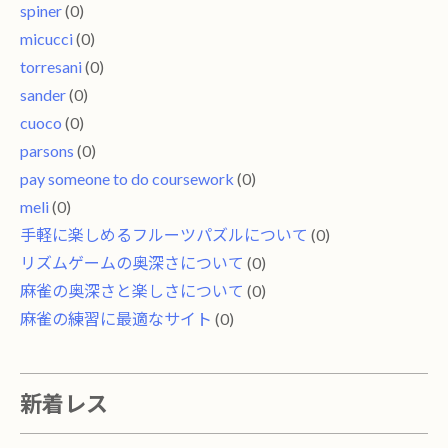
spiner
(0)
micucci
(0)
torresani
(0)
sander
(0)
cuoco
(0)
parsons
(0)
pay someone to do coursework
(0)
meli
(0)
手軽に楽しめるフルーツパズルについて
(0)
リズムゲームの奥深さについて
(0)
麻雀の奥深さと楽しさについて
(0)
麻雀の練習に最適なサイト
(0)
新着レス