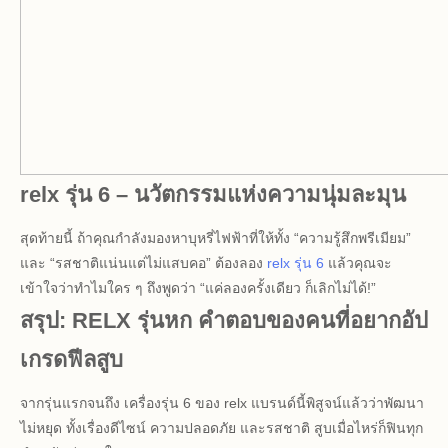
relx รุ่น 6 – นวัตกรรมแห่งความนุ่มละมุน
สุดท้ายนี้ ถ้าคุณกำลังมองหาบุหรี่ไฟฟ้าที่ให้ทั้ง “ความรู้สึกพรีเมียม”
และ “รสชาติแน่นแต่ไม่แสบคอ” ต้องลอง
relx รุ่น 6
แล้วคุณจะ
เข้าใจว่าทำไมใคร ๆ ถึงพูดว่า “แค่ลองครั้งเดียว ก็เลิกไม่ได้!”
สรุป: RELX รุ่นหก คำตอบของคนที่อยากอัป
เกรดฟีลสูบ
จากรุ่นแรกจนถึง เครื่องรุ่น 6 ของ relx แบรนด์นี้พิสูจน์แล้วว่าพัฒนา
ไม่หยุด ทั้งเรื่องดีไซน์ ความปลอดภัย และรสชาติ สูบเมื่อไหร่ก็ฟินทุก