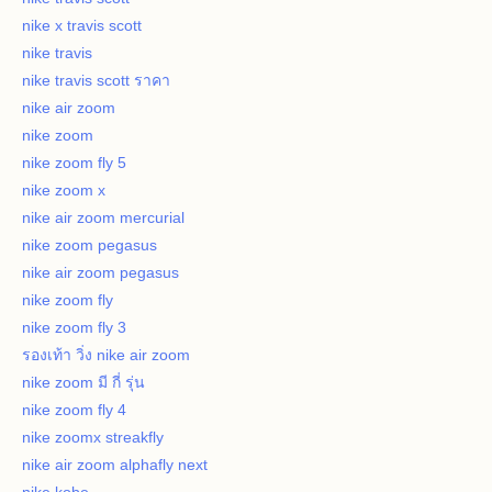
nike x travis scott
nike travis
nike travis scott ราคา
nike air zoom
nike zoom
nike zoom fly 5
nike zoom x
nike air zoom mercurial
nike zoom pegasus
nike air zoom pegasus
nike zoom fly
nike zoom fly 3
รองเท้า วิ่ง nike air zoom
nike zoom มี กี่ รุ่น
nike zoom fly 4
nike zoomx streakfly
nike air zoom alphafly next