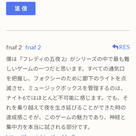
送 信
RES
fnaf 2
fnaf 2
僕は『フレディの五夜 2』がシリーズの中で最も難
しいゲームの一つだと思います。すべての通気口
を把握し、フォクシーのために廊下のライトを点
滅させ、ミュージックボックスを管理するのは、
ナイト6ではほとんど不可能に感じます。でも、そ
れを乗り越えて夜を生き延びることができた時の
達成感こそが、このゲームの魅力であり、神経と
集中力を本当に試される部分です。