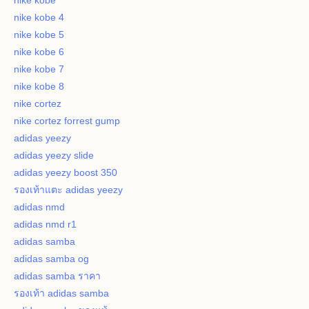
nike kobe
nike kobe 4
nike kobe 5
nike kobe 6
nike kobe 7
nike kobe 8
nike cortez
nike cortez forrest gump
adidas yeezy
adidas yeezy slide
adidas yeezy boost 350
รองเท้าแตะ adidas yeezy
adidas nmd
adidas nmd r1
adidas samba
adidas samba og
adidas samba ราคา
รองเท้า adidas samba