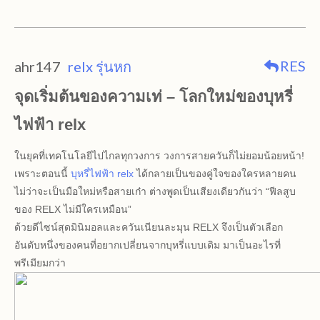
RES
ahr147
relx รุ่นหก
จุดเริ่มต้นของความเท่ – โลกใหม่ของบุหรี่
ไฟฟ้า relx
ในยุคที่เทคโนโลยีไปไกลทุกวงการ วงการสายควันก็ไม่ยอมน้อยหน้า!
เพราะตอนนี้
บุหรี่ไฟฟ้า relx
ได้กลายเป็นของคู่ใจของใครหลายคน
ไม่ว่าจะเป็นมือใหม่หรือสายเก๋า ต่างพูดเป็นเสียงเดียวกันว่า “ฟีลสูบ
ของ RELX ไม่มีใครเหมือน”
ด้วยดีไซน์สุดมินิมอลและควันเนียนละมุน RELX จึงเป็นตัวเลือก
อันดับหนึ่งของคนที่อยากเปลี่ยนจากบุหรี่แบบเดิม มาเป็นอะไรที่
พรีเมียมกว่า