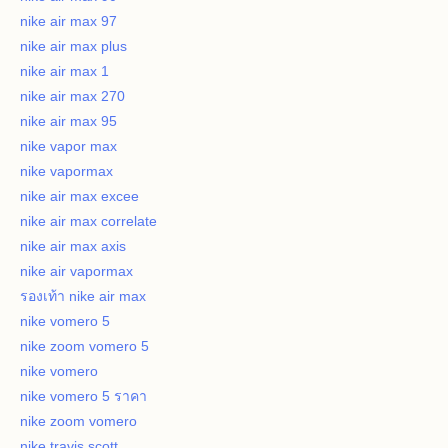
nike air max 97
nike air max plus
nike air max 1
nike air max 270
nike air max 95
nike vapor max
nike vapormax
nike air max excee
nike air max correlate
nike air max axis
nike air vapormax
รองเท้า nike air max
nike vomero 5
nike zoom vomero 5
nike vomero
nike vomero 5 ราคา
nike zoom vomero
nike travis scott