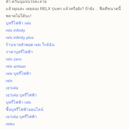
คำ ควันนุ่มจนใจละลาย
แล้วคุณล่ะ เคยลอง RELX รุ่นหก แล้วหรือยัง? ถ้ายัง… ฟีลดีขนาดนี้
พลาดไม่ได้นะ!
บุหรี่ไฟฟ้า relx
relx infinity
relx infinity plus
ร้านขายหัวพอต relx ใกล้ฉัน
ราคาบุหรี่ไฟฟ้า
relx zero
relx artisan
relx บุหรี่ไฟฟ้า
relx
เยว่เค่อ
เยว่เค่อ บุหรี่ไฟฟ้า
บุหรี่ไฟฟ้า relx
ซื้อบุหรี่ไฟฟ้าออนไลน์
เยว่เค่อ บุหรี่ไฟฟ้า
relex