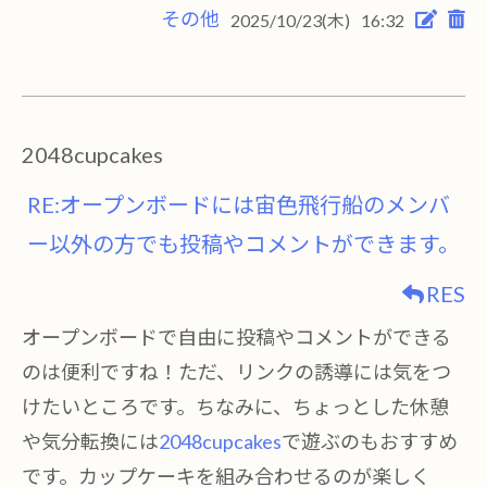
その他
2025/10/23(木)
16:32
2048cupcakes
RE:オープンボードには宙色飛行船のメンバ
ー以外の方でも投稿やコメントができます。
RES
オープンボードで自由に投稿やコメントができる
のは便利ですね！ただ、リンクの誘導には気をつ
けたいところです。ちなみに、ちょっとした休憩
や気分転換には
2048cupcakes
で遊ぶのもおすすめ
です。カップケーキを組み合わせるのが楽しく