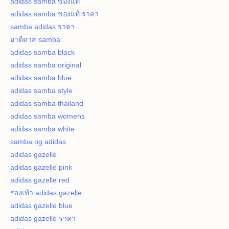
adidas samba ของแท้
adidas samba ของแท้ ราคา
samba adidas ราคา
อาดิดาส samba
adidas samba black
adidas samba original
adidas samba blue
adidas samba style
adidas samba thailand
adidas samba womens
adidas samba white
samba og adidas
adidas gazelle
adidas gazelle pink
adidas gazelle red
รองเท้า adidas gazelle
adidas gazelle blue
adidas gazelle ราคา