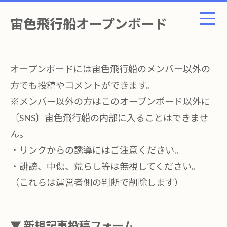
宙色飛行船オープンボード
オープンボードには宙色飛行船のメンバー以外の
方でも投稿やコメントができます。
※メンバー以外の方はこのオープンボード以外に
〔SNS〕宙色飛行船の内部に入ることはできませ
ん。
・リンクからの誘導にはご注意ください。
・誹謗、中傷、荒らし等は無視してください。
（これらは運営者側の判断で削除します）
▼ 新規記事投稿フォーム