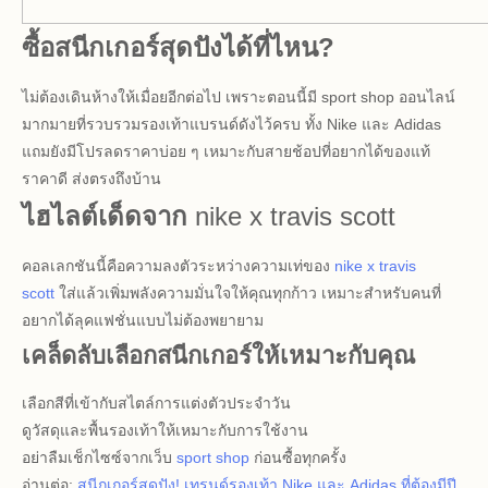
ซื้อสนีกเกอร์สุดปังได้ที่ไหน?
ไม่ต้องเดินห้างให้เมื่อยอีกต่อไป เพราะตอนนี้มี sport shop ออนไลน์
มากมายที่รวบรวมรองเท้าแบรนด์ดังไว้ครบ ทั้ง Nike และ Adidas
แถมยังมีโปรลดราคาบ่อย ๆ เหมาะกับสายช้อปที่อยากได้ของแท้
ราคาดี ส่งตรงถึงบ้าน
ไฮไลต์เด็ดจาก
nike x travis scott
คอลเลกชันนี้คือความลงตัวระหว่างความเท่ของ
nike x travis
scott
ใส่แล้วเพิ่มพลังความมั่นใจให้คุณทุกก้าว เหมาะสำหรับคนที่
อยากได้ลุคแฟชั่นแบบไม่ต้องพยายาม
เคล็ดลับเลือกสนีกเกอร์ให้เหมาะกับคุณ
เลือกสีที่เข้ากับสไตล์การแต่งตัวประจำวัน
ดูวัสดุและพื้นรองเท้าให้เหมาะกับการใช้งาน
อย่าลืมเช็กไซซ์จากเว็บ
sport shop
ก่อนซื้อทุกครั้ง
อ่านต่อ:
สนีกเกอร์สุดปัง! เทรนด์รองเท้า Nike และ Adidas ที่ต้องมีปี