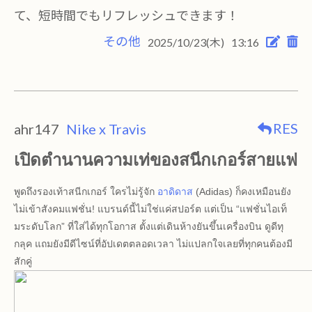
て、短時間でもリフレッシュできます！
その他
2025/10/23(木)
13:16
RES
ahr147
Nike x Travis
เปิดตำนานความเท่ของสนีกเกอร์สายแฟ
พูดถึงรองเท้าสนีกเกอร์ ใครไม่รู้จัก
อาดิดาส
(Adidas)
ก็คงเหมือนยัง
ไม่เข้าสังคมแฟชั่น! แบรนด์นี้ไม่ใช่แค่สปอร์ต แต่เป็น “แฟชั่นไอเท็
มระดับโลก” ที่ใส่ได้ทุกโอกาส ตั้งแต่เดินห้างยันขึ้นเครื่องบิน ดูดีทุ
กลุค แถมยังมีดีไซน์ที่อัปเดตตลอดเวลา ไม่แปลกใจเลยที่ทุกคนต้องมี
สักคู่