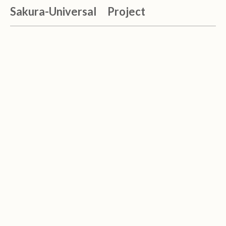
Sakura-Universal Project