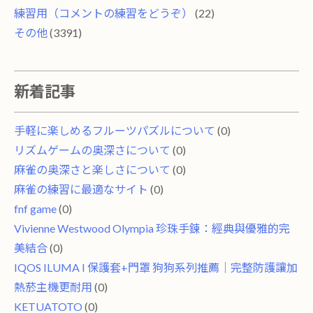
練習用（コメントの練習をどうぞ）
(22)
その他
(3391)
新着記事
手軽に楽しめるフルーツパズルについて
(0)
リズムゲームの奥深さについて
(0)
麻雀の奥深さと楽しさについて
(0)
麻雀の練習に最適なサイト
(0)
fnf game
(0)
Vivienne Westwood Olympia 珍珠手鍊：經典與優雅的完
美結合
(0)
IQOS ILUMA I 保護套+門罩 狗狗系列推薦｜完整防護讓加
熱菸主機更耐用
(0)
KETUATOTO
(0)