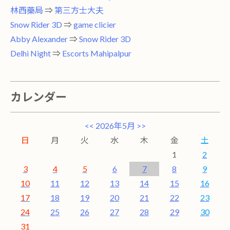
林西藥局
⇒
第三方士大夫
Snow Rider 3D
⇒
game clicier
Abby Alexander
⇒
Snow Rider 3D
Delhi Night
⇒
Escorts Mahipalpur
カレンダー
<<
2026年5月
>>
日
月
火
水
木
金
土
1
2
3
4
5
6
7
8
9
10
11
12
13
14
15
16
17
18
19
20
21
22
23
24
25
26
27
28
29
30
31