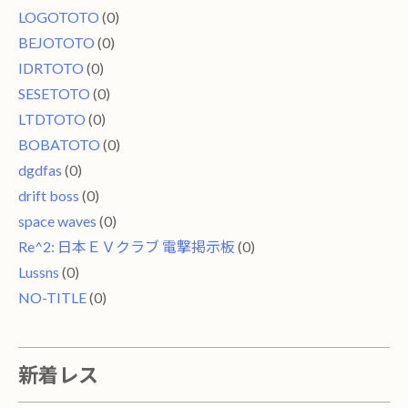
LOGOTOTO
(0)
BEJOTOTO
(0)
IDRTOTO
(0)
SESETOTO
(0)
LTDTOTO
(0)
BOBATOTO
(0)
dgdfas
(0)
drift boss
(0)
space waves
(0)
Re^2: 日本ＥＶクラブ 電撃掲示板
(0)
Lussns
(0)
NO-TITLE
(0)
新着レス