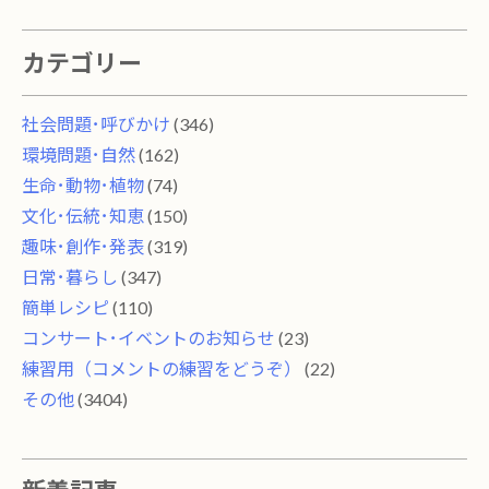
カテゴリー
社会問題･呼びかけ
(346)
環境問題･自然
(162)
生命･動物･植物
(74)
文化･伝統･知恵
(150)
趣味･創作･発表
(319)
日常･暮らし
(347)
簡単レシピ
(110)
コンサート･イベントのお知らせ
(23)
練習用（コメントの練習をどうぞ）
(22)
その他
(3404)