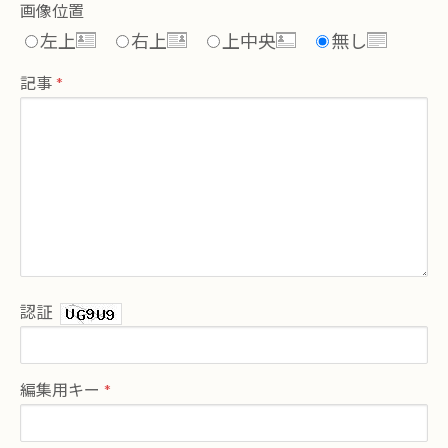
画像位置
左上
右上
上中央
無し
記事
認証
編集用キー