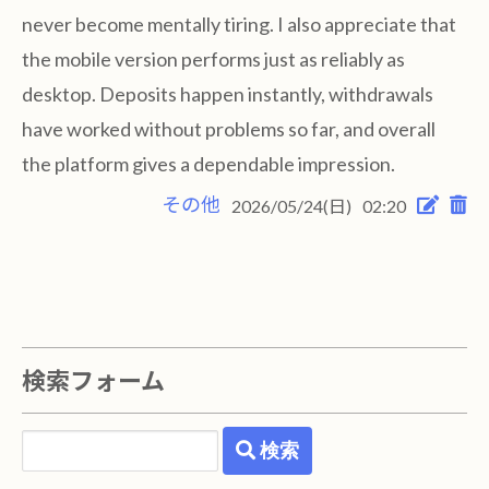
never become mentally tiring. I also appreciate that
the mobile version performs just as reliably as
desktop. Deposits happen instantly, withdrawals
have worked without problems so far, and overall
the platform gives a dependable impression.
その他
2026/05/24(日)
02:20
検索フォーム
検索