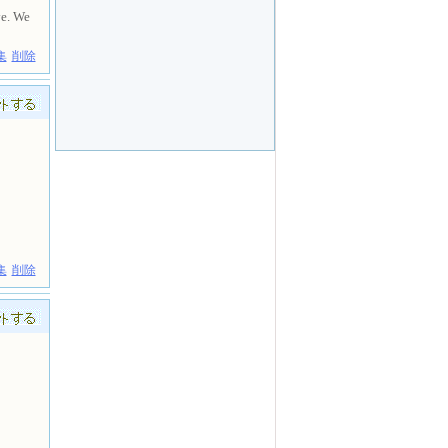
ve. We
集
削除
集
削除