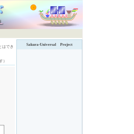
Sakura-Universal Project
とはでき
す）