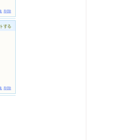
集
削除
集
削除