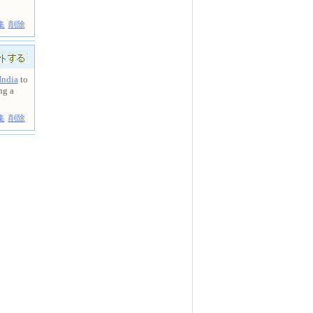
集
削除
India
to
ng a
集
削除