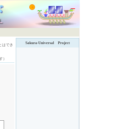
Sakura-Universal Project
とはでき
す）