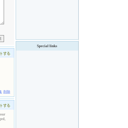
Special links
集
削除
your
ged,