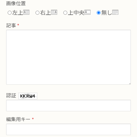
画像位置
左上
右上
上中央
無し
記事
認証
編集用キー