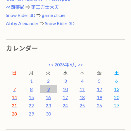
林西藥局
⇒
第三方士大夫
Snow Rider 3D
⇒
game clicier
Abby Alexander
⇒
Snow Rider 3D
カレンダー
<<
2026年6月
>>
日
月
火
水
木
金
土
1
2
3
4
5
6
7
8
9
10
11
12
13
14
15
16
17
18
19
20
21
22
23
24
25
26
27
28
29
30