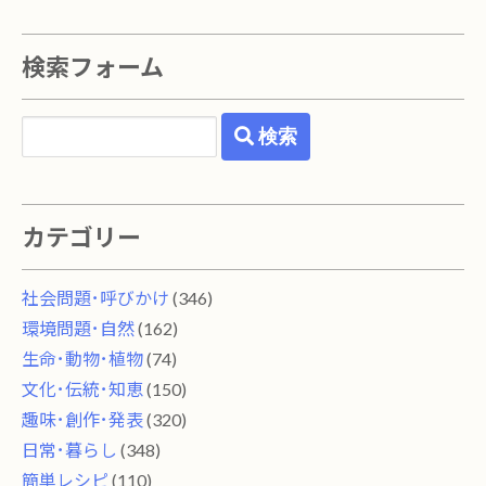
検索フォーム
検索
カテゴリー
社会問題･呼びかけ
(346)
環境問題･自然
(162)
生命･動物･植物
(74)
文化･伝統･知恵
(150)
趣味･創作･発表
(320)
日常･暮らし
(348)
簡単レシピ
(110)