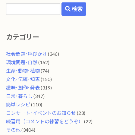
検索
カテゴリー
社会問題･呼びかけ
(346)
環境問題･自然
(162)
生命･動物･植物
(74)
文化･伝統･知恵
(150)
趣味･創作･発表
(319)
日常･暮らし
(347)
簡単レシピ
(110)
コンサート･イベントのお知らせ
(23)
練習用（コメントの練習をどうぞ）
(22)
その他
(3404)