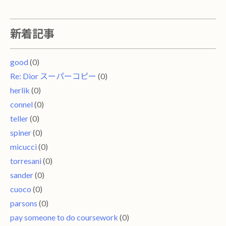
新着記事
good
(0)
Re: Dior スーパーコピー
(0)
herlik
(0)
connel
(0)
teller
(0)
spiner
(0)
micucci
(0)
torresani
(0)
sander
(0)
cuoco
(0)
parsons
(0)
pay someone to do coursework
(0)