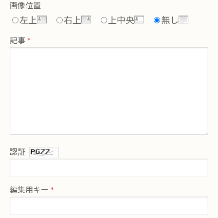
画像位置
左上
右上
上中央
無し
記事
認証
編集用キー