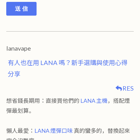
送 信
lanavape
有人也在用 LANA 嗎？新手選購與使用心得
分享
RES
想省錢長期用：直接買他們的
LANA 主機
，搭配煙
彈最划算。
懶人最愛：
LANA 煙彈口味
真的蠻多的，替換起來