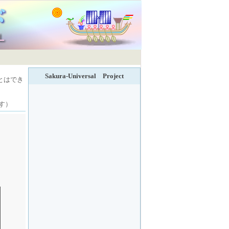
Sakura-Universal Project
とはでき
す）