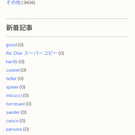
その他
(3404)
新着記事
good
(0)
Re: Dior スーパーコピー
(0)
herlik
(0)
connel
(0)
teller
(0)
spiner
(0)
micucci
(0)
torresani
(0)
sander
(0)
cuoco
(0)
parsons
(0)