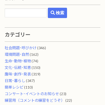
検索
カテゴリー
社会問題･呼びかけ
(346)
環境問題･自然
(162)
生命･動物･植物
(74)
文化･伝統･知恵
(150)
趣味･創作･発表
(319)
日常･暮らし
(347)
簡単レシピ
(110)
コンサート･イベントのお知らせ
(23)
練習用（コメントの練習をどうぞ）
(22)