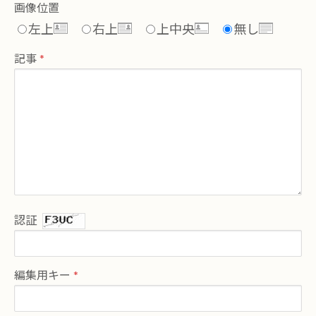
画像位置
左上
右上
上中央
無し
記事
認証
編集用キー