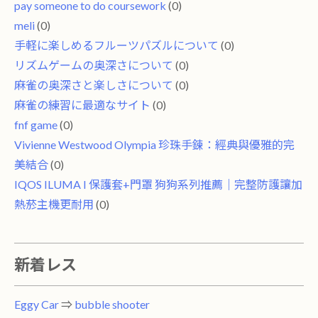
pay someone to do coursework
(0)
meli
(0)
手軽に楽しめるフルーツパズルについて
(0)
リズムゲームの奥深さについて
(0)
麻雀の奥深さと楽しさについて
(0)
麻雀の練習に最適なサイト
(0)
fnf game
(0)
Vivienne Westwood Olympia 珍珠手鍊：經典與優雅的完
美結合
(0)
IQOS ILUMA I 保護套+門罩 狗狗系列推薦｜完整防護讓加
熱菸主機更耐用
(0)
新着レス
Eggy Car
⇒
bubble shooter