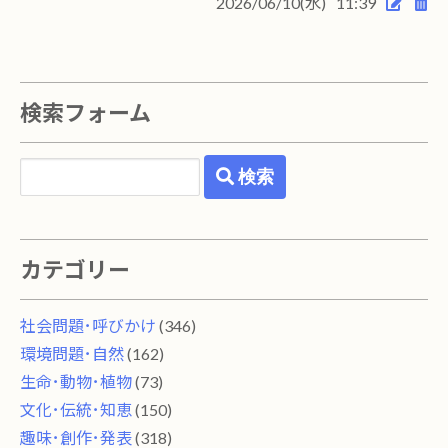
2026/06/10(水)
11:39
検索フォーム
検索
カテゴリー
社会問題･呼びかけ
(346)
環境問題･自然
(162)
生命･動物･植物
(73)
文化･伝統･知恵
(150)
趣味･創作･発表
(318)