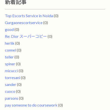
新着記事
Top Escorts Service in Noida
(0)
Gurgaonescortservice
(0)
good
(0)
Re: Dior スーパーコピー
(0)
herlik
(0)
connel
(0)
teller
(0)
spiner
(0)
micucci
(0)
torresani
(0)
sander
(0)
cuoco
(0)
parsons
(0)
pay someone to do coursework
(0)