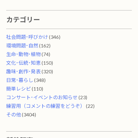
カテゴリー
社会問題･呼びかけ
(346)
環境問題･自然
(162)
生命･動物･植物
(74)
文化･伝統･知恵
(150)
趣味･創作･発表
(320)
日常･暮らし
(348)
簡単レシピ
(110)
コンサート･イベントのお知らせ
(23)
練習用（コメントの練習をどうぞ）
(22)
その他
(3404)