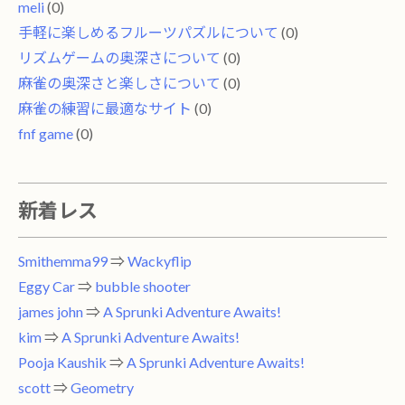
meli
(0)
手軽に楽しめるフルーツパズルについて
(0)
リズムゲームの奥深さについて
(0)
麻雀の奥深さと楽しさについて
(0)
麻雀の練習に最適なサイト
(0)
fnf game
(0)
新着レス
Smithemma99
⇒
Wackyflip
Eggy Car
⇒
bubble shooter
james john
⇒
A Sprunki Adventure Awaits!
kim
⇒
A Sprunki Adventure Awaits!
Pooja Kaushik
⇒
A Sprunki Adventure Awaits!
scott
⇒
Geometry