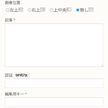
画像位置
左上
右上
上中央
無し
記事
認証
編集用キー