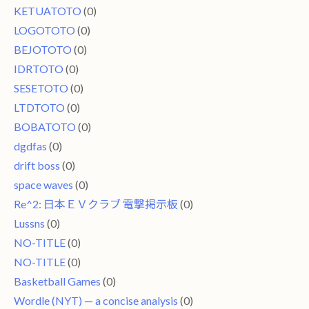
KETUATOTO
(0)
LOGOTOTO
(0)
BEJOTOTO
(0)
IDRTOTO
(0)
SESETOTO
(0)
LTDTOTO
(0)
BOBATOTO
(0)
dgdfas
(0)
drift boss
(0)
space waves
(0)
Re^2: 日本ＥＶクラブ 電撃掲示板
(0)
Lussns
(0)
NO-TITLE
(0)
NO-TITLE
(0)
Basketball Games
(0)
Wordle (NYT) — a concise analysis
(0)