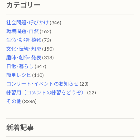
カテゴリー
社会問題･呼びかけ
(346)
環境問題･自然
(162)
生命･動物･植物
(73)
文化･伝統･知恵
(150)
趣味･創作･発表
(318)
日常･暮らし
(347)
簡単レシピ
(110)
コンサート･イベントのお知らせ
(23)
練習用（コメントの練習をどうぞ）
(22)
その他
(3386)
新着記事