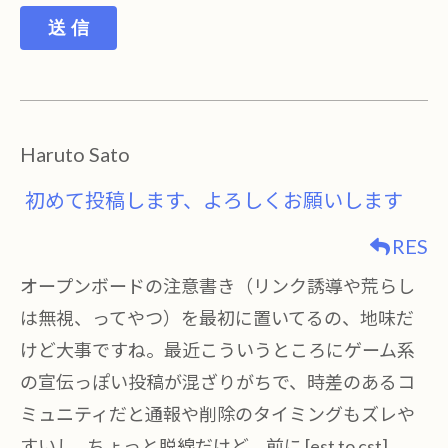
送 信
Haruto Sato
初めて投稿します、よろしくお願いします
RES
オープンボードの注意書き（リンク誘導や荒らし
は無視、ってやつ）を最初に置いてるの、地味だ
けど大事ですね。最近こういうところにゲーム系
の宣伝っぽい投稿が混ざりがちで、時差のあるコ
ミュニティだと通報や削除のタイミングもズレや
すいし…ちょっと脱線だけど、前に [est to cst]