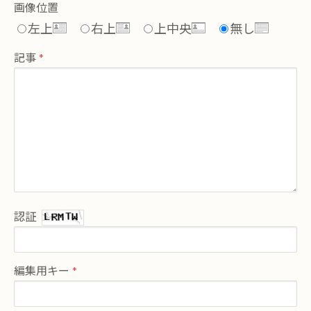
画像位置
左上
右上
上中央
無し
記事
認証
編集用キー