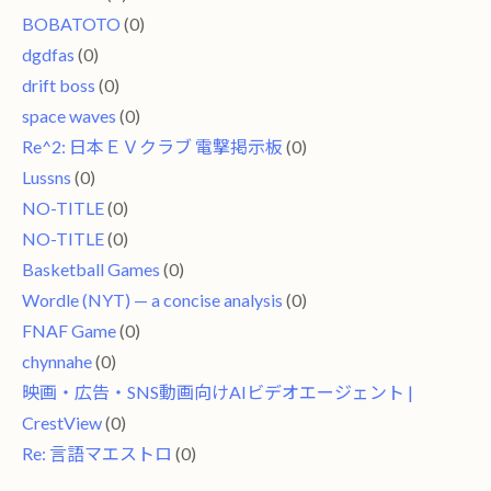
BOBATOTO
(0)
dgdfas
(0)
drift boss
(0)
space waves
(0)
Re^2: 日本ＥＶクラブ 電撃掲示板
(0)
Lussns
(0)
NO-TITLE
(0)
NO-TITLE
(0)
Basketball Games
(0)
Wordle (NYT) — a concise analysis
(0)
FNAF Game
(0)
chynnahe
(0)
映画・広告・SNS動画向けAIビデオエージェント |
CrestView
(0)
Re: 言語マエストロ
(0)