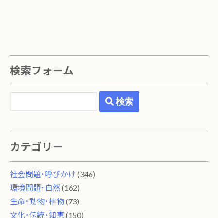
検索フォーム
検索
カテゴリー
社会問題･呼びかけ
(346)
環境問題･自然
(162)
生命･動物･植物
(73)
文化･伝統･知恵
(150)