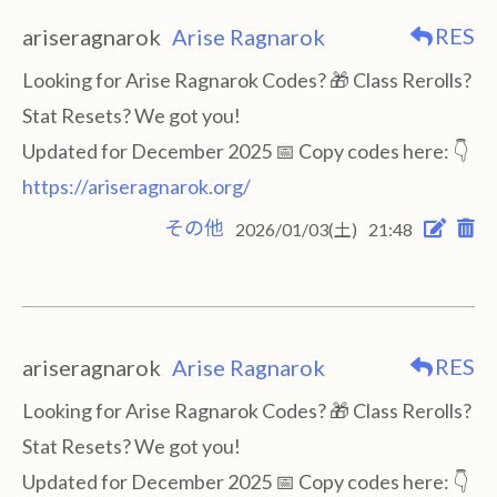
RES
ariseragnarok
Arise Ragnarok
Looking for Arise Ragnarok Codes? 🎁 Class Rerolls?
Stat Resets? We got you!
Updated for December 2025 📅 Copy codes here: 👇
https://ariseragnarok.org/
その他
2026/01/03(土)
21:48
RES
ariseragnarok
Arise Ragnarok
Looking for Arise Ragnarok Codes? 🎁 Class Rerolls?
Stat Resets? We got you!
Updated for December 2025 📅 Copy codes here: 👇