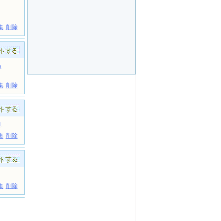
集
削除
o
集
削除
l
.
集
削除
集
削除