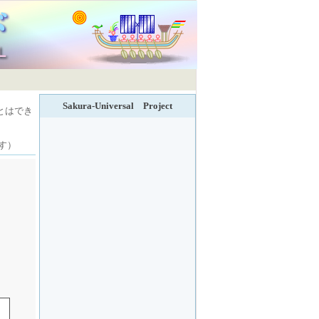
Sakura-Universal Project
とはでき
す）