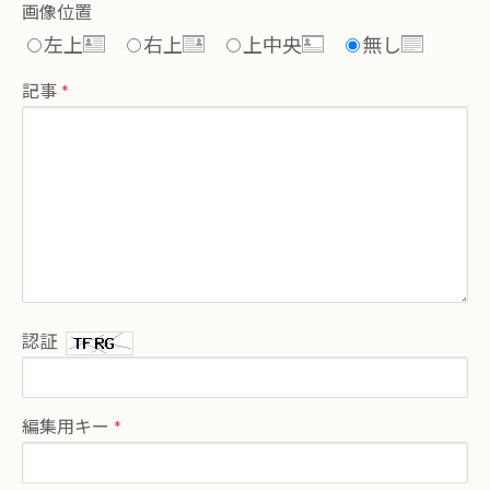
画像位置
左上
右上
上中央
無し
記事
認証
編集用キー