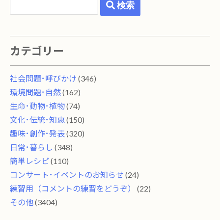
検索
カテゴリー
社会問題･呼びかけ
(346)
環境問題･自然
(162)
生命･動物･植物
(74)
文化･伝統･知恵
(150)
趣味･創作･発表
(320)
日常･暮らし
(348)
簡単レシピ
(110)
コンサート･イベントのお知らせ
(24)
練習用（コメントの練習をどうぞ）
(22)
その他
(3404)