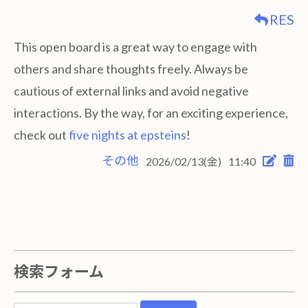
RES
This open board is a great way to engage with
others and share thoughts freely. Always be
cautious of external links and avoid negative
interactions. By the way, for an exciting experience,
check out
five nights at epsteins
!
その他
2026/02/13(金)
11:40
検索フォーム