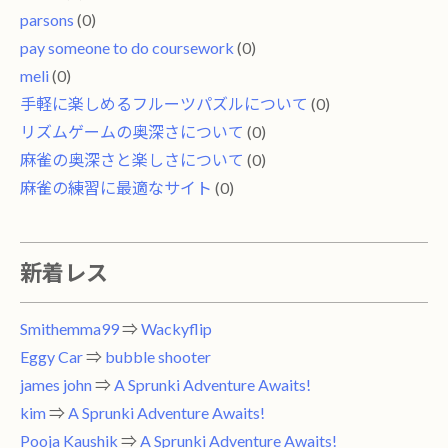
parsons
(0)
pay someone to do coursework
(0)
meli
(0)
手軽に楽しめるフルーツパズルについて
(0)
リズムゲームの奥深さについて
(0)
麻雀の奥深さと楽しさについて
(0)
麻雀の練習に最適なサイト
(0)
新着レス
Smithemma99
⇒
Wackyflip
Eggy Car
⇒
bubble shooter
james john
⇒
A Sprunki Adventure Awaits!
kim
⇒
A Sprunki Adventure Awaits!
Pooja Kaushik
⇒
A Sprunki Adventure Awaits!