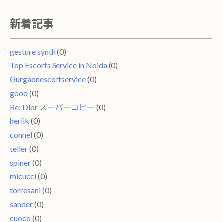
新着記事
gesture synth
(0)
Top Escorts Service in Noida
(0)
Gurgaonescortservice
(0)
good
(0)
Re: Dior スーパーコピー
(0)
herlik
(0)
connel
(0)
teller
(0)
spiner
(0)
micucci
(0)
torresani
(0)
sander
(0)
cuoco
(0)