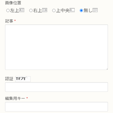
画像位置
左上
右上
上中央
無し
記事
認証
編集用キー