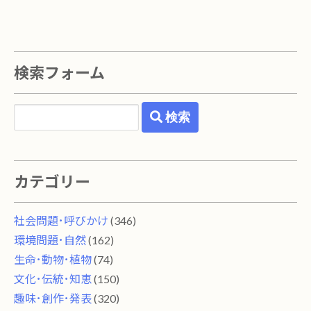
検索フォーム
検索
カテゴリー
社会問題･呼びかけ
(346)
環境問題･自然
(162)
生命･動物･植物
(74)
文化･伝統･知恵
(150)
趣味･創作･発表
(320)