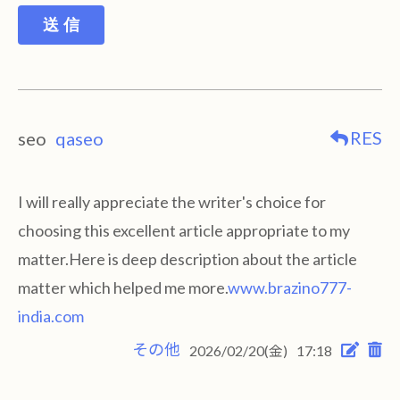
送 信
RES
seo
qaseo
I will really appreciate the writer's choice for
choosing this excellent article appropriate to my
matter.Here is deep description about the article
matter which helped me more.
www.brazino777-
india.com
その他
2026/02/20(金)
17:18