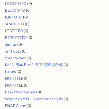
LOGOTOTO
(0)
BEJOTOTO
(0)
IDRTOTO
(0)
SESETOTO
(0)
LTDTOTO
(0)
BOBATOTO
(0)
dgdfas
(0)
drift boss
(0)
space waves
(0)
Re^2: 日本ＥＶクラブ 電撃掲示板
(0)
Lussns
(0)
NO-TITLE
(0)
NO-TITLE
(0)
Basketball Games
(0)
Wordle (NYT) — a concise analysis
(0)
FNAF Game
(0)