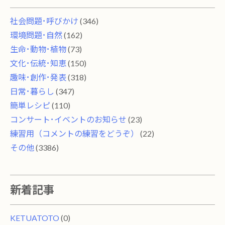
社会問題･呼びかけ
(346)
環境問題･自然
(162)
生命･動物･植物
(73)
文化･伝統･知恵
(150)
趣味･創作･発表
(318)
日常･暮らし
(347)
簡単レシピ
(110)
コンサート･イベントのお知らせ
(23)
練習用（コメントの練習をどうぞ）
(22)
その他
(3386)
新着記事
KETUATOTO
(0)