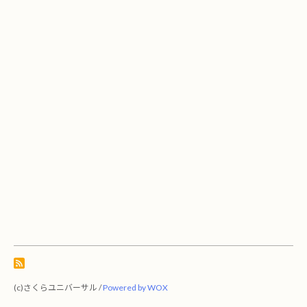
(c)さくらユニバーサル /
Powered by WOX